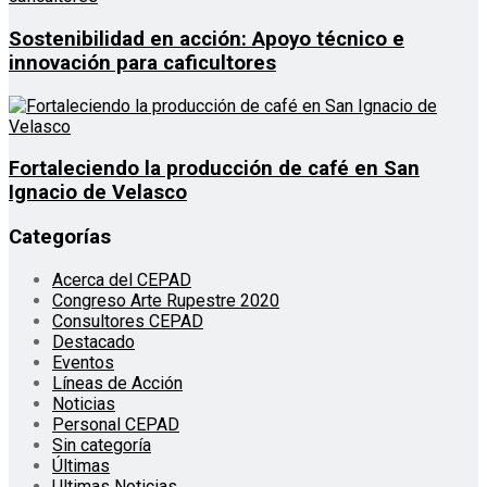
Sostenibilidad en acción: Apoyo técnico e
innovación para caficultores
Fortaleciendo la producción de café en San
Ignacio de Velasco
Categorías
Acerca del CEPAD
Congreso Arte Rupestre 2020
Consultores CEPAD
Destacado
Eventos
Líneas de Acción
Noticias
Personal CEPAD
Sin categoría
Últimas
Ultimas Noticias