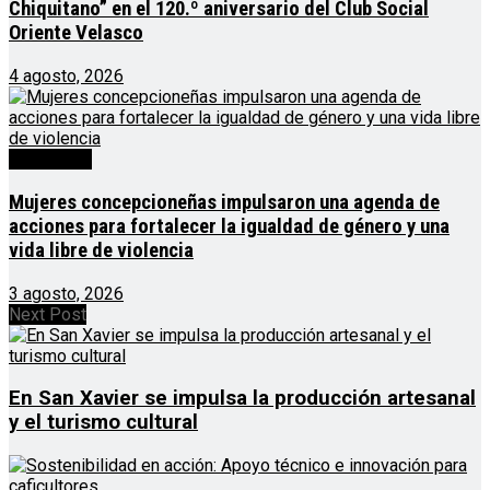
Chiquitano” en el 120.º aniversario del Club Social
Oriente Velasco
4 agosto, 2026
Destacado
Mujeres concepcioneñas impulsaron una agenda de
acciones para fortalecer la igualdad de género y una
vida libre de violencia
3 agosto, 2026
Next Post
En San Xavier se impulsa la producción artesanal
y el turismo cultural