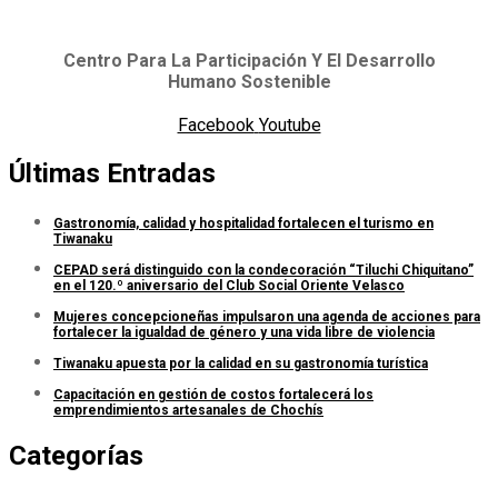
Centro Para La Participación Y El Desarrollo
Humano Sostenible
Facebook
Youtube
Últimas Entradas
Gastronomía, calidad y hospitalidad fortalecen el turismo en
Tiwanaku
CEPAD será distinguido con la condecoración “Tiluchi Chiquitano”
en el 120.º aniversario del Club Social Oriente Velasco
Mujeres concepcioneñas impulsaron una agenda de acciones para
fortalecer la igualdad de género y una vida libre de violencia
Tiwanaku apuesta por la calidad en su gastronomía turística
Capacitación en gestión de costos fortalecerá los
emprendimientos artesanales de Chochís
Categorías