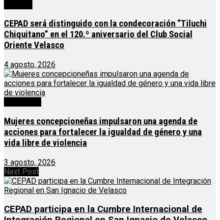
Noticias
CEPAD será distinguido con la condecoración “Tiluchi
Chiquitano” en el 120.º aniversario del Club Social
Oriente Velasco
4 agosto, 2026
Destacado
Mujeres concepcioneñas impulsaron una agenda de
acciones para fortalecer la igualdad de género y una
vida libre de violencia
3 agosto, 2026
Next Post
CEPAD participa en la Cumbre Internacional de