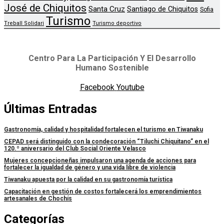
José de Chiquitos
Santa Cruz
Santiago de Chiquitos
Sofia
Turismo
Treball Solidari
Turismo deportivo
Centro Para La Participación Y El Desarrollo
Humano Sostenible
Facebook
Youtube
Últimas Entradas
Gastronomía, calidad y hospitalidad fortalecen el turismo en Tiwanaku
CEPAD será distinguido con la condecoración “Tiluchi Chiquitano” en el
120.º aniversario del Club Social Oriente Velasco
Mujeres concepcioneñas impulsaron una agenda de acciones para
fortalecer la igualdad de género y una vida libre de violencia
Tiwanaku apuesta por la calidad en su gastronomía turística
Capacitación en gestión de costos fortalecerá los emprendimientos
artesanales de Chochís
Categorías