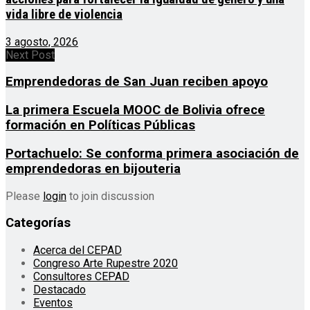
vida libre de violencia
3 agosto, 2026
Next Post
Emprendedoras de San Juan reciben apoyo
La primera Escuela MOOC de Bolivia ofrece
formación en Políticas Públicas
Portachuelo: Se conforma primera asociación de
emprendedoras en bijouteria
Please
login
to join discussion
Categorías
Acerca del CEPAD
Congreso Arte Rupestre 2020
Consultores CEPAD
Destacado
Eventos