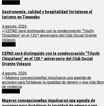
Destacado
Gastronomía, calidad y hospitalidad fortalecen el
turismo en Tiwanaku
4 agosto, 2026
Noticias
CEPAD será distinguido con la condecoración “Tiluchi
Chiquitano” en el 120.º aniversario del Club Social
Oriente Velasco
4 agosto, 2026
Destacado
Mujeres concepcioneñas impulsaron una agenda de
acciones para fortalecer la igualdad de género y una