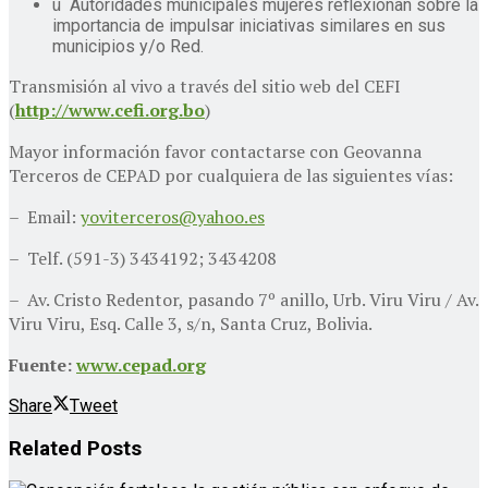
ü Autoridades municipales mujeres reflexionan sobre la
importancia de impulsar iniciativas similares en sus
municipios y/o Red.
Transmisión al vivo a través del sitio web del CEFI
(
http://www.cefi.org.bo
)
Mayor información favor contactarse con Geovanna
Terceros de CEPAD por cualquiera de las siguientes vías:
– Email:
yoviterceros@yahoo.es
– Telf. (591-3) 3434192; 3434208
– Av. Cristo Redentor, pasando 7º anillo, Urb. Viru Viru / Av.
Viru Viru, Esq. Calle 3, s/n, Santa Cruz, Bolivia.
Fuente:
www.cepad.org
Share
Tweet
Related
Posts