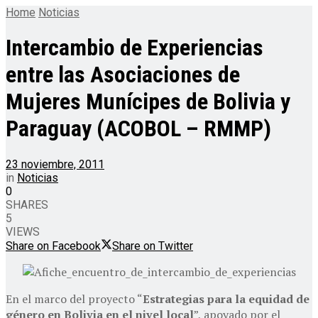
Home
Noticias
Intercambio de Experiencias
entre las Asociaciones de
Mujeres Munícipes de Bolivia y
Paraguay (ACOBOL – RMMP)
23 noviembre, 2011
in
Noticias
0
SHARES
5
VIEWS
Share on Facebook
Share on Twitter
En el marco del proyecto “
Estrategias para la equidad de
género en Bolivia en el nivel local
”, apoyado por el