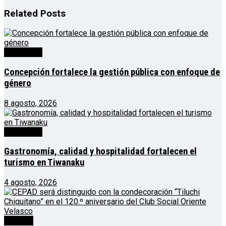
Related
Posts
Destacado
Concepción fortalece la gestión pública con enfoque de
género
8 agosto, 2026
Destacado
Gastronomía, calidad y hospitalidad fortalecen el
turismo en Tiwanaku
4 agosto, 2026
Noticias