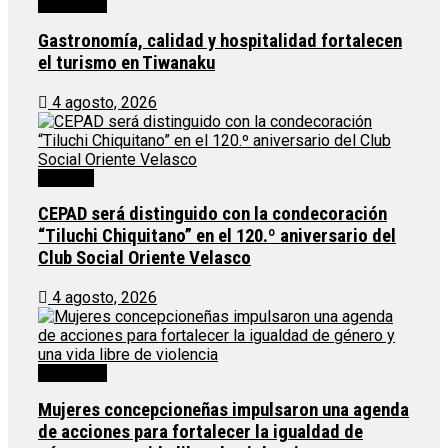
Destacado
Gastronomía, calidad y hospitalidad fortalecen
el turismo en Tiwanaku
4 agosto, 2026
Noticias
CEPAD será distinguido con la condecoración
“Tiluchi Chiquitano” en el 120.º aniversario del
Club Social Oriente Velasco
4 agosto, 2026
Destacado
Mujeres concepcioneñas impulsaron una agenda
de acciones para fortalecer la igualdad de