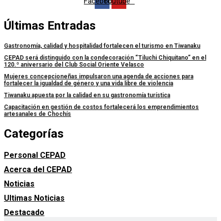
Facebook
Youtube
Últimas Entradas
Gastronomía, calidad y hospitalidad fortalecen el turismo en Tiwanaku
CEPAD será distinguido con la condecoración “Tiluchi Chiquitano” en el
120.º aniversario del Club Social Oriente Velasco
Mujeres concepcioneñas impulsaron una agenda de acciones para
fortalecer la igualdad de género y una vida libre de violencia
Tiwanaku apuesta por la calidad en su gastronomía turística
Capacitación en gestión de costos fortalecerá los emprendimientos
artesanales de Chochís
Categorías
Personal CEPAD
Acerca del CEPAD
Noticias
Ultimas Noticias
Destacado