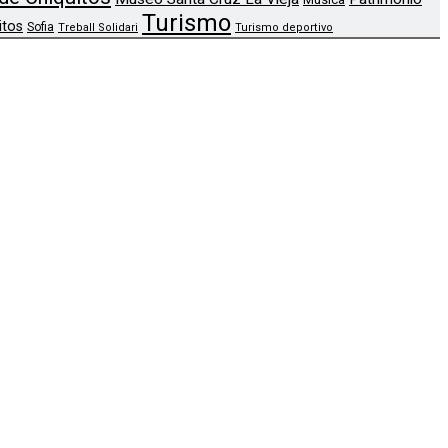
Turismo
itos
Sofia
Treball Solidari
Turismo deportivo