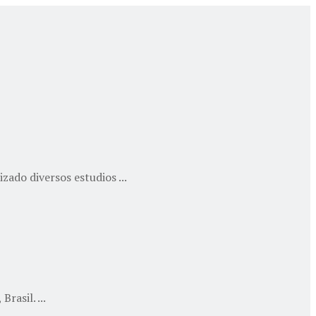
ado diversos estudios ...
rasil. ...