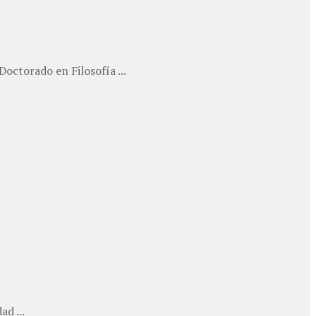
octorado en Filosofía ...
d ...