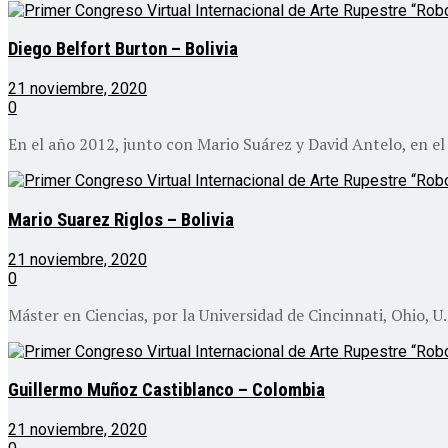
Diego Belfort Burton – Bolivia
21 noviembre, 2020
0
En el año 2012, junto con Mario Suárez y David Antelo, en el 
Mario Suarez Riglos – Bolivia
21 noviembre, 2020
0
Máster en Ciencias, por la Universidad de Cincinnati, Ohio, U.
Guillermo Muñoz Castiblanco – Colombia
21 noviembre, 2020