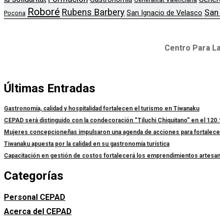
Roboré
Rubens Barbery
San
San Ignacio de Velasco
Pocona
Centro Para La
Últimas Entradas
Gastronomía, calidad y hospitalidad fortalecen el turismo en Tiwanaku
CEPAD será distinguido con la condecoración “Tiluchi Chiquitano” en el 120.
Mujeres concepcioneñas impulsaron una agenda de acciones para fortalecer l
Tiwanaku apuesta por la calidad en su gastronomía turística
Capacitación en gestión de costos fortalecerá los emprendimientos artesa
Categorías
Personal CEPAD
Acerca del CEPAD