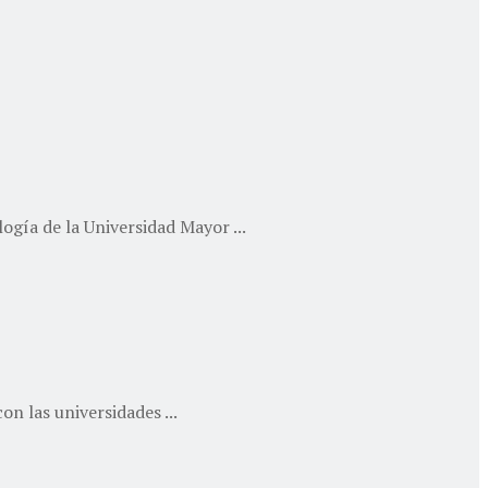
gía de la Universidad Mayor ...
n las universidades ...