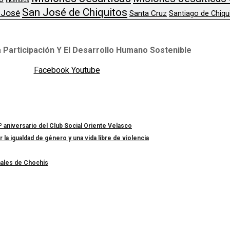
Incendios
San José de Chiquitos
 José
Santa Cruz
Santiago de Chiqu
 Participación Y El Desarrollo Humano Sostenible
Facebook
Youtube
º aniversario del Club Social Oriente Velasco
a igualdad de género y una vida libre de violencia
nales de Chochís