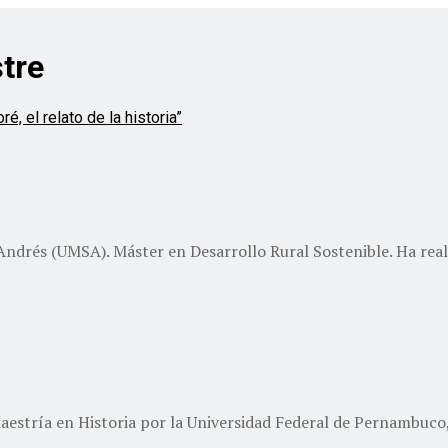
tre
drés (UMSA). Máster en Desarrollo Rural Sostenible. Ha realiz
aestría en Historia por la Universidad Federal de Pernambuco, B