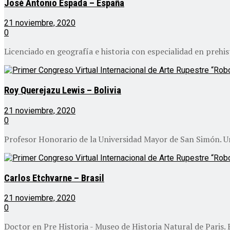
José Antonio Espada – España
21 noviembre, 2020
0
Licenciado en geografía e historia con especialidad en prehis
Roy Querejazu Lewis – Bolivia
21 noviembre, 2020
0
Profesor Honorario de la Universidad Mayor de San Simón. Uno 
Carlos Etchvarne – Brasil
21 noviembre, 2020
0
Doctor en Pre Historia - Museo de Historia Natural de Paris. E