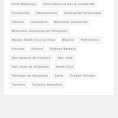
Fons Mallorqui
Fons Valencia per la solidaritat
Formación
Gastronomía
Generalitat Valenciana
Genero
Incendios
Misiones Jesuiticas
Misiones Jesuíticas de Chiquitos
Museo Santa Cruz La Vieja
Música
Patrimonio
Pocona
Roboré
Rubens Barbery
San Ignacio de Velasco
San José
San José de Chiquitos
Santa Cruz
Santiago de Chiquitos
Sofia
Treball Solidari
Turismo
Turismo deportivo