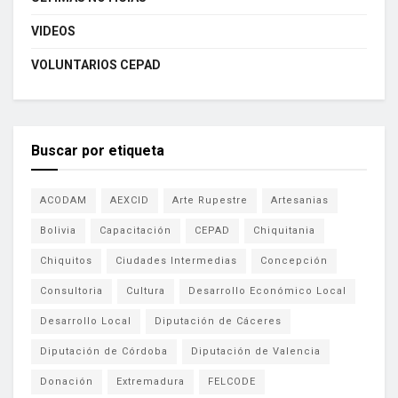
VIDEOS
VOLUNTARIOS CEPAD
Buscar por etiqueta
ACODAM
AEXCID
Arte Rupestre
Artesanias
Bolivia
Capacitación
CEPAD
Chiquitania
Chiquitos
Ciudades Intermedias
Concepción
Consultoria
Cultura
Desarrollo Económico Local
Desarrollo Local
Diputación de Cáceres
Diputación de Córdoba
Diputación de Valencia
Donación
Extremadura
FELCODE