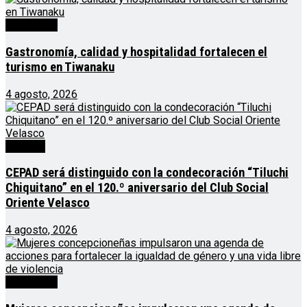
Destacado
Gastronomía, calidad y hospitalidad fortalecen el
turismo en Tiwanaku
4 agosto, 2026
Noticias
CEPAD será distinguido con la condecoración “Tiluchi
Chiquitano” en el 120.º aniversario del Club Social
Oriente Velasco
4 agosto, 2026
Destacado