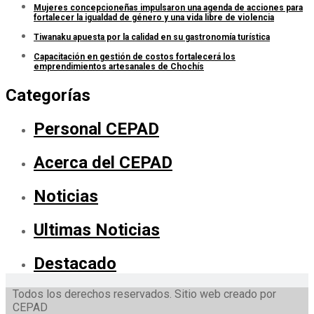
Mujeres concepcioneñas impulsaron una agenda de acciones para
fortalecer la igualdad de género y una vida libre de violencia
Tiwanaku apuesta por la calidad en su gastronomía turística
Capacitación en gestión de costos fortalecerá los
emprendimientos artesanales de Chochís
Categorías
Personal CEPAD
Acerca del CEPAD
Noticias
Ultimas Noticias
Destacado
Todos los derechos reservados. Sitio web creado por
CEPAD