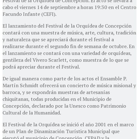
Festival de la Orquídea de Concepción. El acto se llevará a
cabo el viernes 14 de septiembre a horas 19:30 en el Centro
Facundo Infante (CEFI).
El lanzamiento del Festival de la Orquídea de Concepción
contará con una muestra de música, arte, cultura, tradición
y naturaleza que se apreciará durante el festival a
realizarse durante el segundo fin de semana de octubre. En
el lanzamiento se contará con una variedad de orquídeas,
gentileza del Vivero Scarlett, como muestra de lo que se
podrá apreciar durante el Festival.
De igual manera como parte de los actos el Ensamble P.
Martín Schmidt ofrecerá un concierto de música misional y
barroca, y se expondrán muestras de artesanías
chiquitanas, todas producidas en el Municipio de
Concepción, declarado por la Unesco como Patrimonio
Cultural de la Humanidad.
El Festival de la Orquídea se inició el año 2001 en el marco
de un Plan de Dinamización Turística Municipal que
ejecutó el municipio de Concepción, CEPAD y la