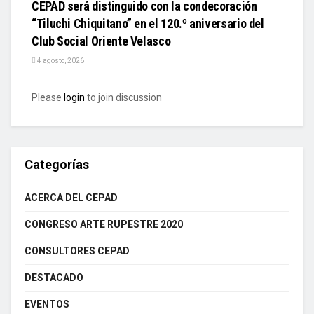
CEPAD será distinguido con la condecoración
“Tiluchi Chiquitano” en el 120.º aniversario del
Club Social Oriente Velasco
4 agosto, 2026
Please
login
to join discussion
Categorías
ACERCA DEL CEPAD
CONGRESO ARTE RUPESTRE 2020
CONSULTORES CEPAD
DESTACADO
EVENTOS