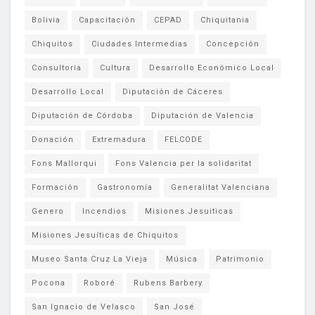
Bolivia
Capacitación
CEPAD
Chiquitania
Chiquitos
Ciudades Intermedias
Concepción
Consultoria
Cultura
Desarrollo Económico Local
Desarrollo Local
Diputación de Cáceres
Diputación de Córdoba
Diputación de Valencia
Donación
Extremadura
FELCODE
Fons Mallorqui
Fons Valencia per la solidaritat
Formación
Gastronomía
Generalitat Valenciana
Genero
Incendios
Misiones Jesuiticas
Misiones Jesuíticas de Chiquitos
Museo Santa Cruz La Vieja
Música
Patrimonio
Pocona
Roboré
Rubens Barbery
San Ignacio de Velasco
San José