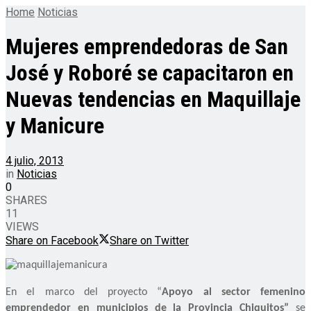
Home
Noticias
Mujeres emprendedoras de San
José y Roboré se capacitaron en
Nuevas tendencias en Maquillaje
y Manicure
4 julio, 2013
in
Noticias
0
SHARES
11
VIEWS
Share on Facebook
Share on Twitter
En el marco del proyecto “
Apoyo al sector femenino
emprendedor en municipios de la Provincia Chiquitos”
se