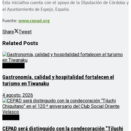
Esta iniciativa cuenta con el apoyo de la Diputación de Córdoba y
el Ayuntamiento de Espejo, España.
Fuente:
www.cepad.org
Share
Tweet
Related
Posts
Destacado
Gastronomía, calidad y hospitalidad fortalecen el
turismo en Tiwanaku
4 agosto, 2026
Noticias
CEPAD será distinguido con la condecoración “Tiluchi