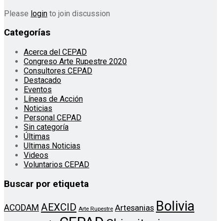
Please
login
to join discussion
Categorías
Acerca del CEPAD
Congreso Arte Rupestre 2020
Consultores CEPAD
Destacado
Eventos
Líneas de Acción
Noticias
Personal CEPAD
Sin categoría
Últimas
Ultimas Noticias
Videos
Voluntarios CEPAD
Buscar por etiqueta
Bolivia
AEXCID
ACODAM
Artesanias
Arte Rupestre