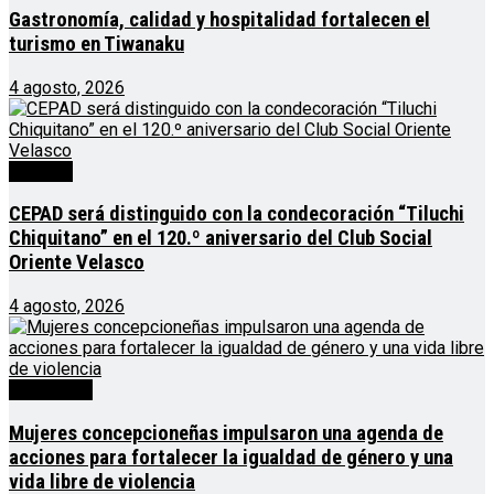
Gastronomía, calidad y hospitalidad fortalecen el
turismo en Tiwanaku
4 agosto, 2026
Noticias
CEPAD será distinguido con la condecoración “Tiluchi
Chiquitano” en el 120.º aniversario del Club Social
Oriente Velasco
4 agosto, 2026
Destacado
Mujeres concepcioneñas impulsaron una agenda de
acciones para fortalecer la igualdad de género y una
vida libre de violencia