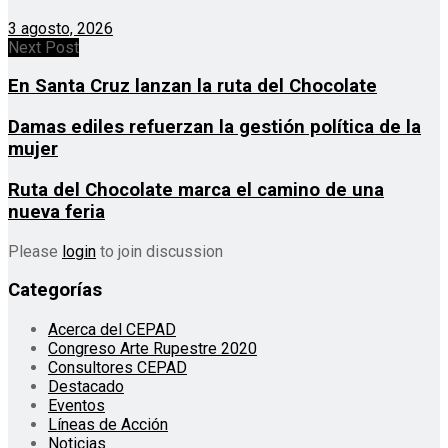
3 agosto, 2026
Next Post
En Santa Cruz lanzan la ruta del Chocolate
Damas ediles refuerzan la gestión política de la
mujer
Ruta del Chocolate marca el camino de una
nueva feria
Please
login
to join discussion
Categorías
Acerca del CEPAD
Congreso Arte Rupestre 2020
Consultores CEPAD
Destacado
Eventos
Líneas de Acción
Noticias