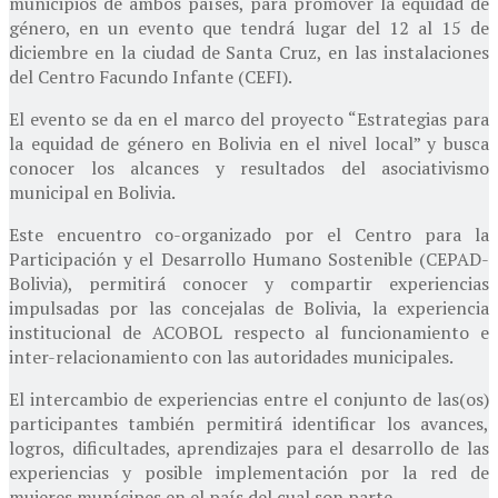
municipios de ambos países, para promover la equidad de
género, en un evento que tendrá lugar del 12 al 15 de
diciembre en la ciudad de Santa Cruz, en las instalaciones
del Centro Facundo Infante (CEFI).
El evento se da en el marco del proyecto “Estrategias para
la equidad de género en Bolivia en el nivel local” y busca
conocer los alcances y resultados del asociativismo
municipal en Bolivia.
Este encuentro co-organizado por el Centro para la
Participación y el Desarrollo Humano Sostenible (CEPAD-
Bolivia), permitirá conocer y compartir experiencias
impulsadas por las concejalas de Bolivia, la experiencia
institucional de ACOBOL respecto al funcionamiento e
inter-relacionamiento con las autoridades municipales.
El intercambio de experiencias entre el conjunto de las(os)
participantes también permitirá identificar los avances,
logros, dificultades, aprendizajes para el desarrollo de las
experiencias y posible implementación por la red de
mujeres munícipes en el país del cual son parte.