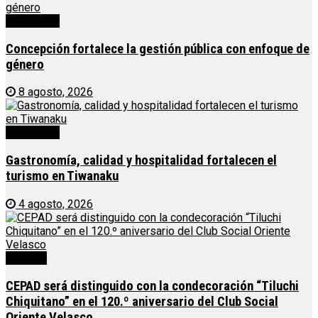
Destacado
Concepción fortalece la gestión pública con enfoque de
género
8 agosto, 2026
Destacado
Gastronomía, calidad y hospitalidad fortalecen el
turismo en Tiwanaku
4 agosto, 2026
Noticias
CEPAD será distinguido con la condecoración “Tiluchi
Chiquitano” en el 120.º aniversario del Club Social
Oriente Velasco