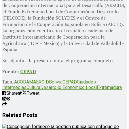
de Cooperación Internacional para el Desarrollo (AEXCID),
el Fondo Extremeño Local de Cooperación al Desarrollo
(FELCODE), la Fundación SOLYDES y el Centro de
Formación de la Cooperación Española en Bolivia (AECID).
La organización cuenta con el respaldo académico del
Instituto Interamericano de Cooperación para la
Agricultura (IICA – México) y la Universidad de Valladolid –
España.
Se adjunta a la presente nota, el programa completo.
Fuente:
CEPAD
Tags:
ACODAM
AEXCID
Bolivia
CEPAD
Ciudades
Intermedias
Cultura
Desarrollo Económico Local
Extremadura
Share
Tweet
Related
Posts