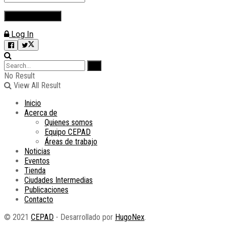
Log In
No Result
View All Result
Inicio
Acerca de
Quienes somos
Equipo CEPAD
Áreas de trabajo
Noticias
Eventos
Tienda
Ciudades Intermedias
Publicaciones
Contacto
© 2021
CEPAD
- Desarrollado por
HugoNex
.