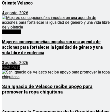
Oriente Velasco
4 agosto, 2026
Destacado
Mujeres concepcioneñas impulsaron una agenda de
acciones para fortalecer la igualdad de género y una
vida libre de violencia
3 agosto, 2026
Next Post
San Ignacio de Velasco recibe apoyo para
promover la ropa chiquitana
Apoyo para la Conservación de la Orquídea Nativa