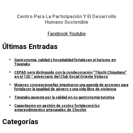
Centro Para La Participación Y El Desarrollo
Humano Sostenible
Facebook
Youtube
Últimas Entradas
Gastronomía, calidad y hospitalidad fortalecen el turismo en
Tiwanaku
CEPAD será distinguido con la condecoración “Tiluchi Chiquitano”
en el 120.º aniversario del Club Social Oriente Velasco
Mujeres concepcioneñas impulsaron una agenda de acciones para
fortalecer la igualdad de género y una vida libre de violencia
Tiwanaku apuesta por la calidad en su gastronomía turística
Capacitación en gestión de costos fortalecerá los
emprendimientos artesanales de Chochís
Categorías