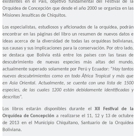
existentes en el País, objetivo fundamental del Festival de la
Orquídea de Concepción que desde el año 2000 se organiza en las
Misiones Jesuíticas de Chiquitos.
Los especialistas, estudiosos y aficionados de la orquídea, podrán
encontrar en las páginas del libro un resumen de nuevos datos e
ideas acerca de la diversidad de todas las orquídeas bolivianas,
sus causas y sus implicaciones para la conservación. Por otro lado,
se destaca que Bolivia está entre los países con las tasas de
descubrimiento de nuevas especies más altas del mundo,
actualmente superado solamente por Perú y Ecuador: “
Hay tantos
nuevos descubrimientos como en todo África Tropical y más que
en Asia Oriental. Actualmente, se cuenta con una lista de 1500
especies, de las cuales 1200 están debidamente identificadas y
descritas
”.
Los libros estarán disponibles durante el
XII Festival de la
Orquídea de Concepción
a realizarse el 11, 12 y 13 de octubre
de 2013 en el Municipio Chiquitano, Santuario de la Orquídea
Boliviana.