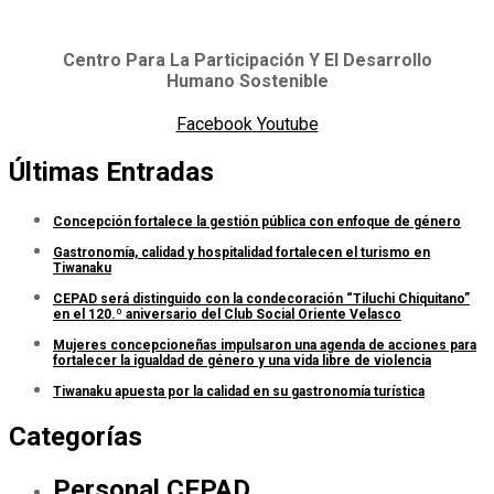
Centro Para La Participación Y El Desarrollo
Humano Sostenible
Facebook
Youtube
Últimas Entradas
Concepción fortalece la gestión pública con enfoque de género
Gastronomía, calidad y hospitalidad fortalecen el turismo en
Tiwanaku
CEPAD será distinguido con la condecoración “Tiluchi Chiquitano”
en el 120.º aniversario del Club Social Oriente Velasco
Mujeres concepcioneñas impulsaron una agenda de acciones para
fortalecer la igualdad de género y una vida libre de violencia
Tiwanaku apuesta por la calidad en su gastronomía turística
Categorías
Personal CEPAD