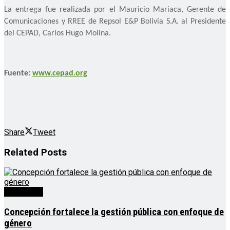
La entrega fue realizada por el Mauricio Mariaca, Gerente de
Comunicaciones y RREE de Repsol E&P Bolivia S.A. al Presidente
del CEPAD, Carlos Hugo Molina.
Fuente:
www.cepad.org
Share
Tweet
Related
Posts
Destacado
Concepción fortalece la gestión pública con enfoque de
género