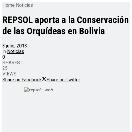
Home
Noticias
REPSOL aporta a la Conservación
de las Orquídeas en Bolivia
3 julio, 2013
in
Noticias
0
SHARES
25
VIEWS
Share on Facebook
Share on Twitter