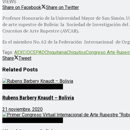
VIEWS
Share on Facebook
Share on Twitter
Profesor Honorario de la Universidad Mayor de San Simón. Uno
de arte rupestre de Bolivia: la Sociedad de Investigación de
Cruceños de Arte Rupestre (AVCAR).
Es el miembro No. 62 de la Federación Internacional de Orga
Tags:
AEXCID
CEPAD
Chiquitania
Chiquitos
Congreso Arte Rupes
Share
Tweet
Related
Posts
Congreso Arte Rupestre 2020
Rubens Barbery Knaudt – Bolivia
21 noviembre, 2020
Congreso Arte Rupestre 2020