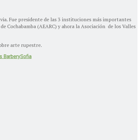
via. Fue presidente de las 3 instituciones más importantes
 de Cochabamba (AEARC) y ahora la Asociación de los Valles
obre arte rupestre.
s Barbery
Sofia