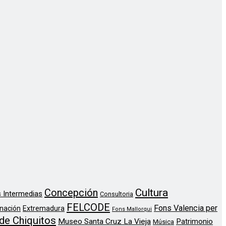
Concepción
Cultura
 Intermedias
Consultoria
FELCODE
Fons Valencia per
nación
Extremadura
Fons Mallorqui
de Chiquitos
Museo Santa Cruz La Vieja
Patrimonio
Música