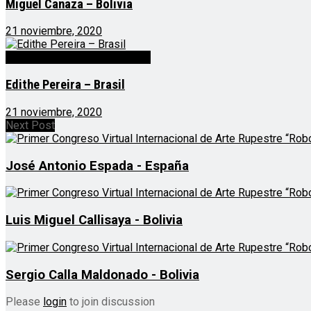
Miguel Canaza – Bolivia
21 noviembre, 2020
Congreso Arte Rupestre 2020
Edithe Pereira – Brasil
21 noviembre, 2020
Next Post
José Antonio Espada - España
Luis Miguel Callisaya - Bolivia
Sergio Calla Maldonado - Bolivia
Please
login
to join discussion