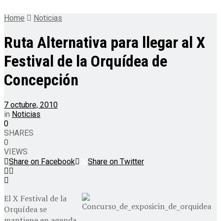
Home
Noticias
Ruta Alternativa para llegar al X
Festival de la Orquídea de
Concepción
7 octubre, 2010
in
Noticias
0
SHARES
0
VIEWS
Share on Facebook
Share on Twitter
El X Festival de la
Orquídea se
mantiene en agenda