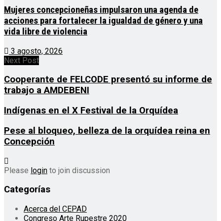
Mujeres concepcioneñas impulsaron una agenda de
acciones para fortalecer la igualdad de género y una
vida libre de violencia
3 agosto, 2026
Next Post
Cooperante de FELCODE presentó su informe de
trabajo a AMDEBENI
Indígenas en el X Festival de la Orquídea
Pese al bloqueo, belleza de la orquídea reina en
Concepción
Please
login
to join discussion
Categorías
Acerca del CEPAD
Congreso Arte Rupestre 2020