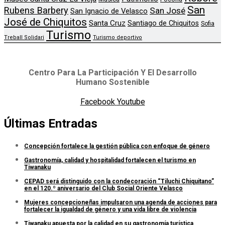
San
Rubens Barbery
San José
San Ignacio de Velasco
José de Chiquitos
Santa Cruz
Santiago de Chiquitos
Sofia
Turismo
Treball Solidari
Turismo deportivo
Centro Para La Participación Y El Desarrollo
Humano Sostenible
Facebook
Youtube
Últimas Entradas
Concepción fortalece la gestión pública con enfoque de género
Gastronomía, calidad y hospitalidad fortalecen el turismo en
Tiwanaku
CEPAD será distinguido con la condecoración “Tiluchi Chiquitano”
en el 120.º aniversario del Club Social Oriente Velasco
Mujeres concepcioneñas impulsaron una agenda de acciones para
fortalecer la igualdad de género y una vida libre de violencia
Tiwanaku apuesta por la calidad en su gastronomía turística