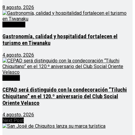
8 agosto, 2026
Destacado
Gastronomía, calidad y hospitalidad fortalecen el
turismo en Tiwanaku
4 agosto, 2026
Noticias
CEPAD será distinguido con la condecoración “Tiluchi
Chiquitano” en el 120.º aniversario del Club Social
Oriente Velasco
4 agosto, 2026
Next Post