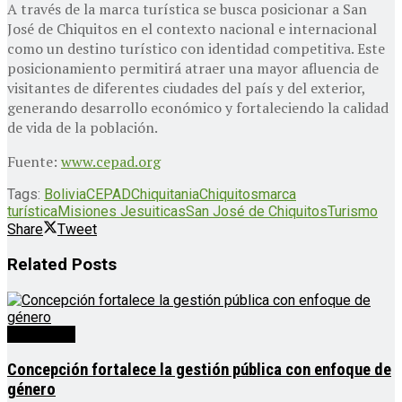
A través de la marca turística se busca posicionar a San
José de Chiquitos en el contexto nacional e internacional
como un destino turístico con identidad competitiva. Este
posicionamiento permitirá atraer una mayor afluencia de
visitantes de diferentes ciudades del país y del exterior,
generando desarrollo económico y fortaleciendo la calidad
de vida de la población.
Fuente:
www.cepad.org
Tags:
Bolivia
CEPAD
Chiquitania
Chiquitos
marca
turística
Misiones Jesuiticas
San José de Chiquitos
Turismo
Share
Tweet
Related
Posts
Destacado
Concepción fortalece la gestión pública con enfoque de
género