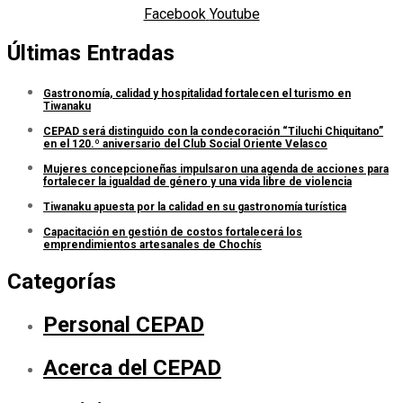
Facebook
Youtube
Últimas Entradas
Gastronomía, calidad y hospitalidad fortalecen el turismo en
Tiwanaku
CEPAD será distinguido con la condecoración “Tiluchi Chiquitano”
en el 120.º aniversario del Club Social Oriente Velasco
Mujeres concepcioneñas impulsaron una agenda de acciones para
fortalecer la igualdad de género y una vida libre de violencia
Tiwanaku apuesta por la calidad en su gastronomía turística
Capacitación en gestión de costos fortalecerá los
emprendimientos artesanales de Chochís
Categorías
Personal CEPAD
Acerca del CEPAD