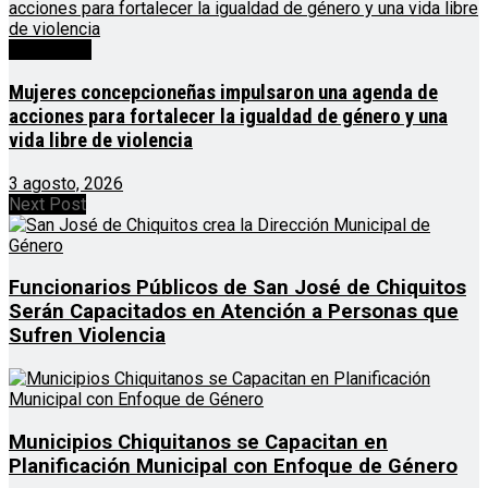
Destacado
Mujeres concepcioneñas impulsaron una agenda de
acciones para fortalecer la igualdad de género y una
vida libre de violencia
3 agosto, 2026
Next Post
Funcionarios Públicos de San José de Chiquitos
Serán Capacitados en Atención a Personas que
Sufren Violencia
Municipios Chiquitanos se Capacitan en
Planificación Municipal con Enfoque de Género