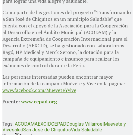
para lograr una vida alegre y saludable.
Como parte de las gestiones del proyecto “Transformando
a San José de Chiquitos en un municipio Saludable” que
cuenta con el apoyo de la Asociación para la Cooperación
al Desarrollo en el Ámbito Municipal (ACODAM) y la
Agencia Extremeña de Cooperación Internacional para el
Desarrollo (AEXCID), se ha gestionado con Laboratorios
Bagó, HP Medical y Merck Serono, la dotación para la
campaña de equipamiento e insumos para realizar los
exámenes de control durante la Feria.
Las personas interesadas pueden encontrar mayor
información de la campaña Muévete y Vive en la página:
www.facebook.com/MueveteYvive
Fuente:
www.cepad.org
Tags:
ACODAM
AEXCID
CEPAD
Douglas Villarroel
Muevete y
Vive
salud
San José de Chiquitos
Vida Saludable