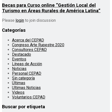
Becas para Curso online “Gestión Local del
Turismo en Áreas Rurales de América Latina”
Please
login
to join discussion
Categorías
Acerca del CEPAD
Congreso Arte Rupestre 2020
Consultores CEPAD
Destacado
Eventos
Líneas de Acción
Noticias
Personal CEPAD
Sin categoría
Últimas
Ultimas Noticias
Videos
Voluntarios CEPAD
Buscar por etiqueta