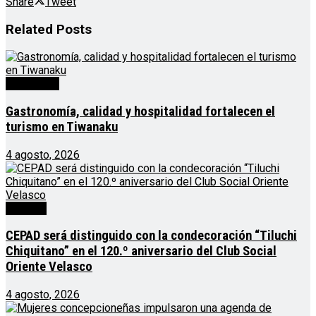
Share
Tweet
Related
Posts
Destacado
Gastronomía, calidad y hospitalidad fortalecen el
turismo en Tiwanaku
4 agosto, 2026
Noticias
CEPAD será distinguido con la condecoración “Tiluchi
Chiquitano” en el 120.º aniversario del Club Social
Oriente Velasco
4 agosto, 2026