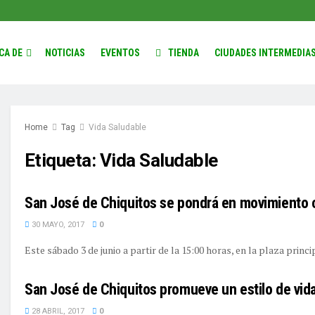
CA DE
NOTICIAS
EVENTOS
TIENDA
CIUDADES INTERMEDIA
Home
Tag
Vida Saludable
Etiqueta:
Vida Saludable
San José de Chiquitos se pondrá en movimiento 
30 MAYO, 2017
0
Este sábado 3 de junio a partir de la 15:00 horas, en la plaza princip
San José de Chiquitos promueve un estilo de vida 
28 ABRIL, 2017
0