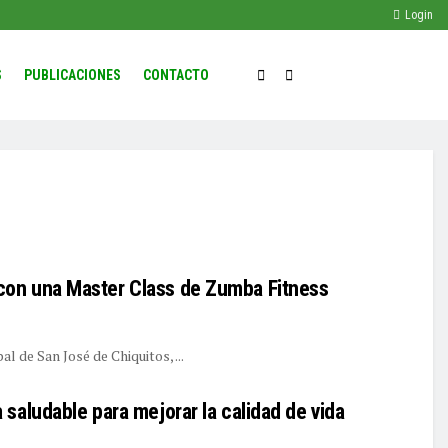
Login
S
PUBLICACIONES
CONTACTO
con una Master Class de Zumba Fitness
al de San José de Chiquitos, ...
saludable para mejorar la calidad de vida