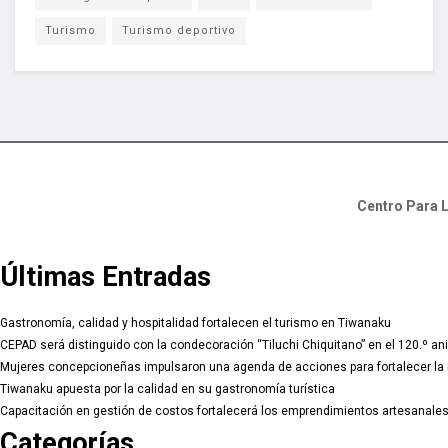
Turismo
Turismo deportivo
Centro Para L
Últimas Entradas
Gastronomía, calidad y hospitalidad fortalecen el turismo en Tiwanaku
CEPAD será distinguido con la condecoración “Tiluchi Chiquitano” en el 120.º ani
Mujeres concepcioneñas impulsaron una agenda de acciones para fortalecer la ig
Tiwanaku apuesta por la calidad en su gastronomía turística
Capacitación en gestión de costos fortalecerá los emprendimientos artesanale
Categorías