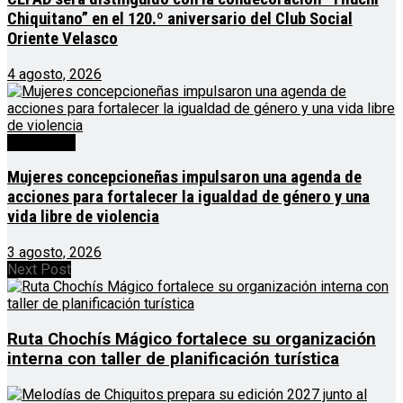
Chiquitano” en el 120.º aniversario del Club Social
Oriente Velasco
4 agosto, 2026
Destacado
Mujeres concepcioneñas impulsaron una agenda de
acciones para fortalecer la igualdad de género y una
vida libre de violencia
3 agosto, 2026
Next Post
Ruta Chochís Mágico fortalece su organización
interna con taller de planificación turística