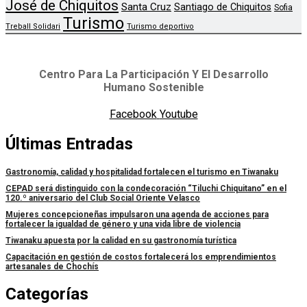
José de Chiquitos
Santa Cruz
Santiago de Chiquitos
Sofia
Turismo
Treball Solidari
Turismo deportivo
Centro Para La Participación Y El Desarrollo
Humano Sostenible
Facebook
Youtube
Últimas Entradas
Gastronomía, calidad y hospitalidad fortalecen el turismo en Tiwanaku
CEPAD será distinguido con la condecoración “Tiluchi Chiquitano” en el
120.º aniversario del Club Social Oriente Velasco
Mujeres concepcioneñas impulsaron una agenda de acciones para
fortalecer la igualdad de género y una vida libre de violencia
Tiwanaku apuesta por la calidad en su gastronomía turística
Capacitación en gestión de costos fortalecerá los emprendimientos
artesanales de Chochís
Categorías