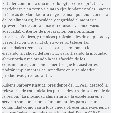
El taller combinará una metodología teórico-práctica y
participativa en torno a cuatro ejes fundamentales: Buenas
Prácticas de Manufactura (higiene, manipulación correcta
de los alimentos), inocuidad y seguridad alimentaria
(prevención de contaminación cruzada y conservación
adecuada), criterios de preparación para optimizar
procesos técnicos, y técnicas profesionales de emplatado y
presentación visual. El objetivo es fortalecer las
capacidades técnicas del sector gastronómico local,
elevando la calidad del servicio, garantizando la inocuidad
alimentaria y mejorando la satisfacción de los
consumidores, con conocimientos que los asistentes
podrán implementar de inmediato en sus unidades
productivas y restaurantes.
Rubens Barbery Knaudt, presidente del CEPAD, destacó la
relevancia de esta iniciativa para el desarrollo sostenible de
la región. “La inocuidad alimentaria y la excelencia en el
servicio son condiciones fundamentales para que una
comunidad como Santa Rita pueda ofrecer una experiencia
gastronómica confiable y con identidad. Desde CEPAD