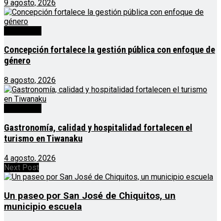
9 agosto, 2026
Destacado
Concepción fortalece la gestión pública con enfoque de
género
8 agosto, 2026
Destacado
Gastronomía, calidad y hospitalidad fortalecen el
turismo en Tiwanaku
4 agosto, 2026
Next Post
Un paseo por San José de Chiquitos, un
municipio escuela