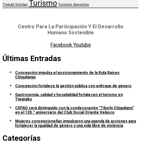
Turismo
Treball Solidari
Turismo deportivo
Centro Para La Participación Y El Desarrollo
Humano Sostenible
Facebook
Youtube
Últimas Entradas
Concepción impulsa el posicionamiento de la Ruta Raíces
Chiquitanas
Concepción fortalece la gestión pública con enfoque de género
Gastronomía, calidad y hospitalidad fortalecen el turismo en
Tiwanaku
CEPAD será distinguido con la condecoración “Tiluchi Chiquitano”
en el 120.º aniversario del Club Social Oriente Velasco
Mujeres concepcioneñas impulsaron una agenda de acciones para
fortalecer la igualdad de género y una vida libre de violencia
Categorías