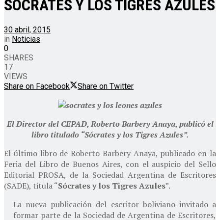
SOCRATES Y LOS TIGRES AZULES
30 abril, 2015
in
Noticias
0
SHARES
17
VIEWS
Share on Facebook
Share on Twitter
El Director del CEPAD, Roberto Barbery Anaya, publicó el
libro titulado “Sócrates y los Tigres Azules”.
El último libro de Roberto Barbery Anaya, publicado en la
Feria del Libro de Buenos Aires, con el auspicio del Sello
Editorial PROSA, de la Sociedad Argentina de Escritores
(SADE), titula “
Sócrates y los Tigres Azules
”.
La nueva publicación del escritor boliviano invitado a
formar parte de la Sociedad de Argentina de Escritores,