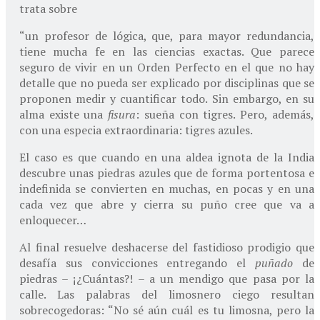
trata sobre
“un profesor de lógica, que, para mayor redundancia,
tiene mucha fe en las ciencias exactas. Que parece
seguro de vivir en un Orden Perfecto en el que no hay
detalle que no pueda ser explicado por disciplinas que se
proponen medir y cuantificar todo. Sin embargo, en su
alma existe una
fisura
: sueña con tigres. Pero, además,
con una especia extraordinaria: tigres azules.
El caso es que cuando en una aldea ignota de la India
descubre unas piedras azules que de forma portentosa e
indefinida se convierten en muchas, en pocas y en una
cada vez que abre y cierra su puño cree que va a
enloquecer…
Al final resuelve deshacerse del fastidioso prodigio que
desafía sus convicciones entregando el
puñado
de
piedras – ¡¿Cuántas?! – a un mendigo que pasa por la
calle. Las palabras del limosnero ciego resultan
sobrecogedoras: “No sé aún cuál es tu limosna, pero la