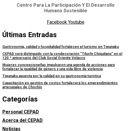
Centro Para La Participación Y El Desarrollo
Humano Sostenible
Facebook
Youtube
Últimas Entradas
Gastronomía, calidad y hospitalidad fortalecen el turismo en Tiwanaku
CEPAD será distinguido con la condecoración “Tiluchi Chiquitano” en el
120.º aniversario del Club Social Oriente Velasco
Mujeres concepcioneñas impulsaron una agenda de acciones para
fortalecer la igualdad de género y una vida libre de violencia
Tiwanaku apuesta por la calidad en su gastronomía turística
Capacitación en gestión de costos fortalecerá los emprendimientos
artesanales de Chochís
Categorías
Personal CEPAD
Acerca del CEPAD
Noticias