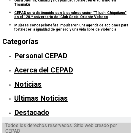
Gastronomía, calidad y hospitalidad fortalecen el turismo en
Tiwanaku
CEPAD será distinguido con la condecoración “Tiluchi Chiquitano”
en el 120.º aniversario del Club Social Oriente Velasco
Mujeres concepcioneñas impulsaron una agenda de acciones para
fortalecer la igualdad de género y una vida libre de violencia
Categorías
Personal CEPAD
Acerca del CEPAD
Noticias
Ultimas Noticias
Destacado
Todos los derechos reservados. Sitio web creado por
CEPAD