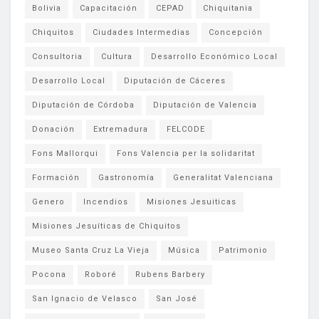
Bolivia
Capacitación
CEPAD
Chiquitania
Chiquitos
Ciudades Intermedias
Concepción
Consultoria
Cultura
Desarrollo Económico Local
Desarrollo Local
Diputación de Cáceres
Diputación de Córdoba
Diputación de Valencia
Donación
Extremadura
FELCODE
Fons Mallorqui
Fons Valencia per la solidaritat
Formación
Gastronomía
Generalitat Valenciana
Genero
Incendios
Misiones Jesuiticas
Misiones Jesuíticas de Chiquitos
Museo Santa Cruz La Vieja
Música
Patrimonio
Pocona
Roboré
Rubens Barbery
San Ignacio de Velasco
San José