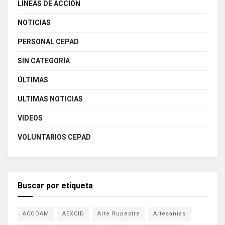
LÍNEAS DE ACCIÓN
NOTICIAS
PERSONAL CEPAD
SIN CATEGORÍA
ÚLTIMAS
ULTIMAS NOTICIAS
VIDEOS
VOLUNTARIOS CEPAD
Buscar por etiqueta
ACODAM
AEXCID
Arte Rupestre
Artesanias