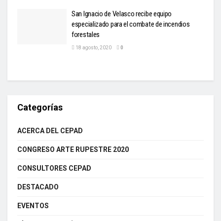
San Ignacio de Velasco recibe equipo
especializado para el combate de incendios
forestales
18 agosto, 2020
0
Categorías
ACERCA DEL CEPAD
CONGRESO ARTE RUPESTRE 2020
CONSULTORES CEPAD
DESTACADO
EVENTOS