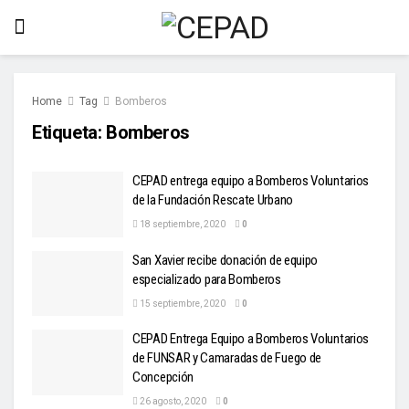
Home
Tag
Bomberos
Etiqueta:
Bomberos
CEPAD entrega equipo a Bomberos Voluntarios
de la Fundación Rescate Urbano
18 septiembre, 2020
0
San Xavier recibe donación de equipo
especializado para Bomberos
15 septiembre, 2020
0
CEPAD Entrega Equipo a Bomberos Voluntarios
de FUNSAR y Camaradas de Fuego de
Concepción
26 agosto, 2020
0