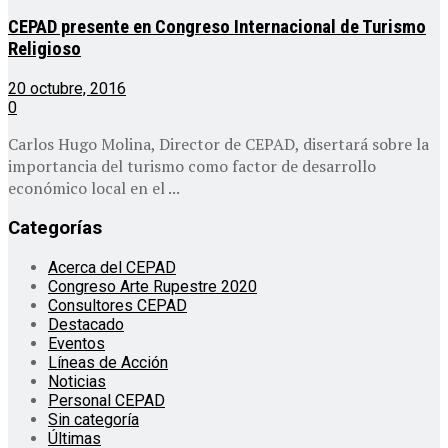
CEPAD presente en Congreso Internacional de Turismo
Religioso
20 octubre, 2016
0
Carlos Hugo Molina, Director de CEPAD, disertará sobre la
importancia del turismo como factor de desarrollo
económico local en el ...
Categorías
Acerca del CEPAD
Congreso Arte Rupestre 2020
Consultores CEPAD
Destacado
Eventos
Líneas de Acción
Noticias
Personal CEPAD
Sin categoría
Últimas