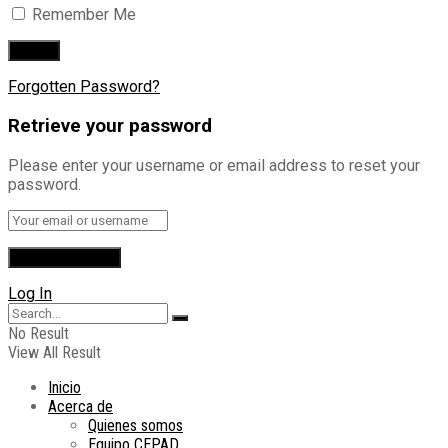
Remember Me
Forgotten Password?
Retrieve your password
Please enter your username or email address to reset your
password.
Log In
No Result
View All Result
Inicio
Acerca de
Quienes somos
Equipo CEPAD