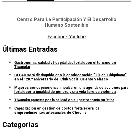
Centro Para La Participación Y El Desarrollo
Humano Sostenible
Facebook
Youtube
Últimas Entradas
Gastronomía, calidad y hospitalidad fortalecen el turismo en
Tiwanaku
CEPAD será distinguido con la condecoración “Tiluchi Chiquitano”
en el 120.º aniversario del Club Social Oriente Velasco
Mujeres concepcioneñas impulsaron una agenda de acciones para
fortalecer la igualdad de género y una vida libre de violencia
Tiwanaku apuesta por la calidad en su gastronomía turística
Capacitación en gestión de costos fortalecerá los
emprendimientos artesanales de Chochís
Categorías