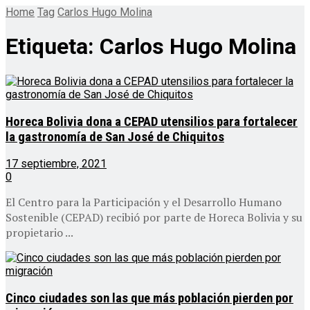
Home
Tag
Carlos Hugo Molina
Etiqueta:
Carlos Hugo Molina
Horeca Bolivia dona a CEPAD utensilios para fortalecer
la gastronomía de San José de Chiquitos
17 septiembre, 2021
0
El Centro para la Participación y el Desarrollo Humano
Sostenible (CEPAD) recibió por parte de Horeca Bolivia y su
propietario ...
Cinco ciudades son las que más población pierden por