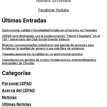
Humano Sostenible
Facebook
Youtube
Últimas Entradas
Gastronomía, calidad y hospitalidad fortalecen el turismo en Tiwanaku
CEPAD será distinguido con la condecoración “Tiluchi Chiquitano” en el
120.º aniversario del Club Social Oriente Velasco
Mujeres concepcioneñas impulsaron una agenda de acciones para
fortalecer la igualdad de género y una vida libre de violencia
Tiwanaku apuesta por la calidad en su gastronomía turística
Capacitación en gestión de costos fortalecerá los emprendimientos
artesanales de Chochís
Categorías
Personal CEPAD
Acerca del CEPAD
Noticias
Ultimas Noticias