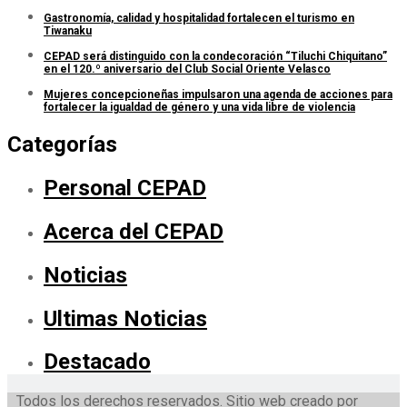
Gastronomía, calidad y hospitalidad fortalecen el turismo en
Tiwanaku
CEPAD será distinguido con la condecoración “Tiluchi Chiquitano”
en el 120.º aniversario del Club Social Oriente Velasco
Mujeres concepcioneñas impulsaron una agenda de acciones para
fortalecer la igualdad de género y una vida libre de violencia
Categorías
Personal CEPAD
Acerca del CEPAD
Noticias
Ultimas Noticias
Destacado
Todos los derechos reservados. Sitio web creado por