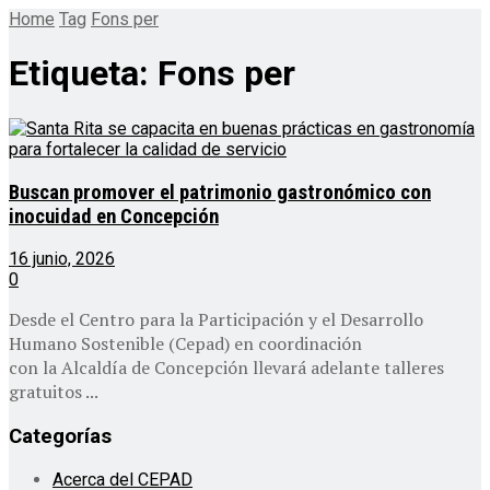
Home
Tag
Fons per
Etiqueta:
Fons per
Buscan promover el patrimonio gastronómico con
inocuidad en Concepción
16 junio, 2026
0
Desde el Centro para la Participación y el Desarrollo
Humano Sostenible (Cepad) en coordinación
con la Alcaldía de Concepción llevará adelante talleres
gratuitos ...
Categorías
Acerca del CEPAD