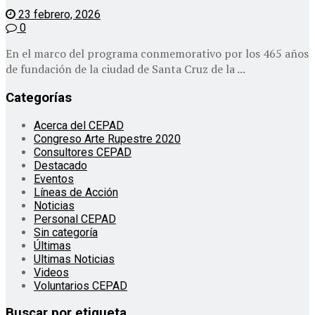
23 febrero, 2026
0
En el marco del programa conmemorativo por los 465 años
de fundación de la ciudad de Santa Cruz de la ...
Categorías
Acerca del CEPAD
Congreso Arte Rupestre 2020
Consultores CEPAD
Destacado
Eventos
Líneas de Acción
Noticias
Personal CEPAD
Sin categoría
Últimas
Ultimas Noticias
Videos
Voluntarios CEPAD
Buscar por etiqueta