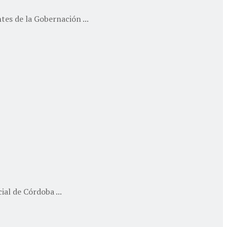
es de la Gobernación ...
al de Córdoba ...