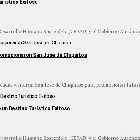
urístico Exitoso
l Desarrollo Humano Sostenible (CEPAD) y el Gobierno Autónom
romocionaron San José de Chiquitos
das visitaron San José de Chiquitos para promocionar la histor
e un Destino Turístico Exitoso
l Desarrollo Humano Sostenible (CEPAD) y el Gobierno Autónom