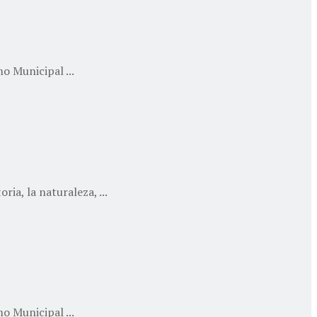
o Municipal ...
ia, la naturaleza, ...
o Municipal ...