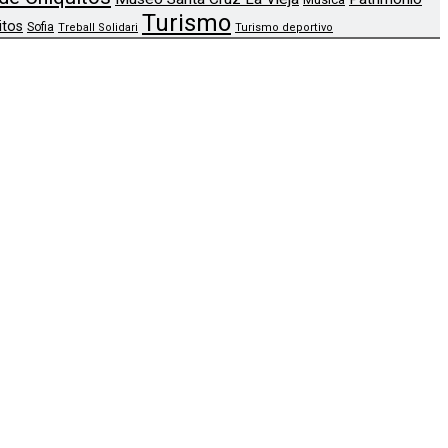
Turismo
itos
Sofia
Treball Solidari
Turismo deportivo