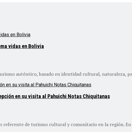
ma vidas en Bolivia
rismo auténtico, basado en identidad cultural, naturaleza, pa
pción en su visita al Pahuichi Notas Chiquitanas
eferente de turismo cultural y comunitario en la región. En e