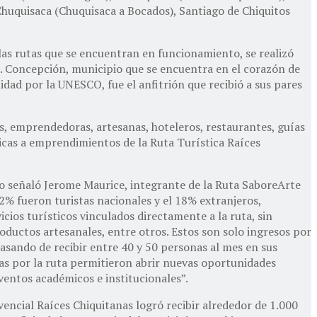
Chuquisaca (Chuquisaca a Bocados), Santiago de Chiquitos
las rutas que se encuentran en funcionamiento, se realizó
. Concepción, municipio que se encuentra en el corazón de
dad por la UNESCO, fue el anfitrión que recibió a sus pares
s, emprendedoras, artesanas, hoteleros, restaurantes, guías
cticas a emprendimientos de la Ruta Turística Raíces
mo señaló Jerome Maurice, integrante de la Ruta SaboreArte
82% fueron turistas nacionales y el 18% extranjeros,
ios turísticos vinculados directamente a la ruta, sin
oductos artesanales, entre otros. Estos son solo ingresos por
pasando de recibir entre 40 y 50 personas al mes en sus
as por la ruta permitieron abrir nuevas oportunidades
ventos académicos e institucionales”.
vencial Raíces Chiquitanas logró recibir alrededor de 1.000