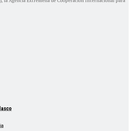
), la Agencia Extremeña de Cooperación Internacional para
elasco