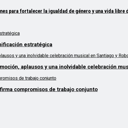
 para fortalecer la igualdad de género y una vida libre d
ificación estratégica
emoción, aplausos y una inolvidable celebración mu
afirma compromisos de trabajo conjunto