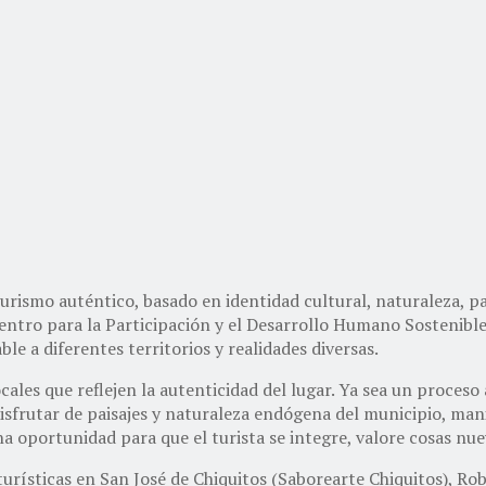
rismo auténtico, basado en identidad cultural, naturaleza, pa
 Centro para la Participación y el Desarrollo Humano Sostenibl
e a diferentes territorios y realidades diversas.
cales que reflejen la autenticidad del lugar. Ya sea un proceso
disfrutar de paisajes y naturaleza endógena del municipio, mani
na oportunidad para que el turista se integre, valore cosas nue
turísticas en San José de Chiquitos (Saborearte Chiquitos), R