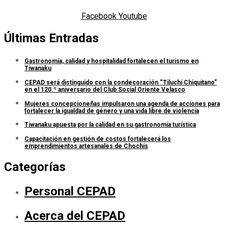
Facebook
Youtube
Últimas Entradas
Gastronomía, calidad y hospitalidad fortalecen el turismo en
Tiwanaku
CEPAD será distinguido con la condecoración “Tiluchi Chiquitano”
en el 120.º aniversario del Club Social Oriente Velasco
Mujeres concepcioneñas impulsaron una agenda de acciones para
fortalecer la igualdad de género y una vida libre de violencia
Tiwanaku apuesta por la calidad en su gastronomía turística
Capacitación en gestión de costos fortalecerá los
emprendimientos artesanales de Chochís
Categorías
Personal CEPAD
Acerca del CEPAD