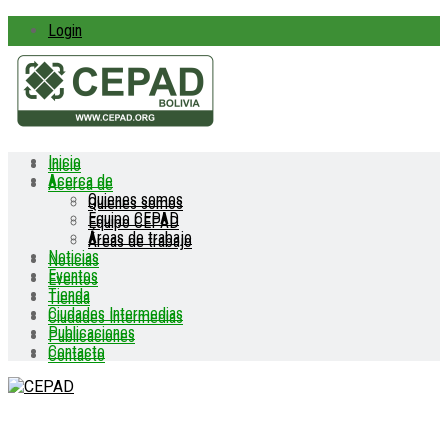
Login
Inicio
Inicio
Acerca de
Acerca de
Quienes somos
Quienes somos
Equipo CEPAD
Equipo CEPAD
Áreas de trabajo
Áreas de trabajo
Noticias
Noticias
Eventos
Eventos
Tienda
Tienda
Ciudades Intermedias
Ciudades Intermedias
Publicaciones
Publicaciones
Contacto
Contacto