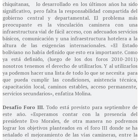
chiquitanas, lo desarrollado en los últimos años ha sido
significativo, pero falta la responsabilidad compartida del
gobierno central y departamental. El problema más
preocupante es la vinculación caminera con una
infraestructura vial de fácil acceso, con adecuados servicios
básicos, comunicación y una infraestructura hotelera a la
altura de las exigencias internacionales. «El Estado
boliviano no había definido que esto era importante. Como
ya está definido, (luego de los dos foros 2010-2011)
nosotros tenemos el derecho de utilizarlos. Y al utilizarlos
ya podemos hacer una lista de todo lo que se necesita para
que pueda cumplir las condiciones, asistencia técnica,
capacitación local, caminos estables, acceso permanente,
servicios secundarios», enfatiza Molina.
Desafío Foro III.
Todo está previsto para septiembre de
este año. «Esperamos contar con la presencia del
presidente Evo Morales, de otra manera no podremos
lograr los objetivos planteados en el foro III donde se ha
señalado el mejoramiento de las vías camineras, entre la