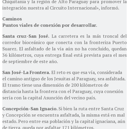
Chiquitania y la región de Alto Paraguay para promover la
integración nuestra al Circuito Internacional», informó.
Caminos
Puntos viales de conexión por desarrollar.
Santa cruz-San José.
La carretera es la más troncal del
corredor bioceánico que conecta con la fronteriza Puerto
Suarez. El asfaltado de la vía aún no ha concluido, quedan
36 kilómetros, cuya entrega final está prevista para el mes
de septiembre de este año.
San José-La Frontera.
El reto es que esa vía, considerada
el camino antiguo de los Jesuitas al Paraguay, sea asfaltada.
El tramo tiene una dimensión de 200 kilómetros de
distancia hasta la frontera con el Paraguay, cuya conexión
sería con la capital Asunción del vecino país.
Concepción-San Ignacio.
Si bien la ruta entre Santa Cruz
y Concepción se encuentra asfaltada, la misma está en mal
estado. Pero entre esa población y la capital ignaciana, aún
de tierra, queda por asfaltar 171 kilómetros.