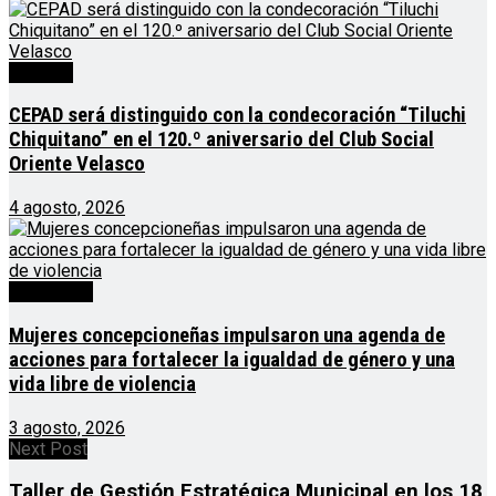
Noticias
CEPAD será distinguido con la condecoración “Tiluchi
Chiquitano” en el 120.º aniversario del Club Social
Oriente Velasco
4 agosto, 2026
Destacado
Mujeres concepcioneñas impulsaron una agenda de
acciones para fortalecer la igualdad de género y una
vida libre de violencia
3 agosto, 2026
Next Post
Taller de Gestión Estratégica Municipal en los 18