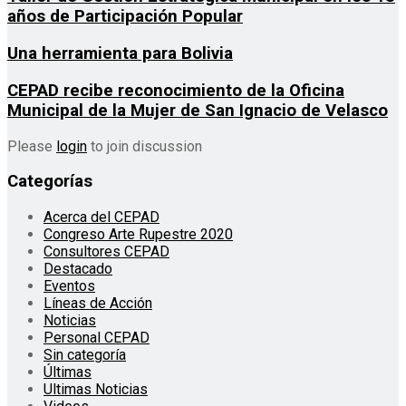
años de Participación Popular
Una herramienta para Bolivia
CEPAD recibe reconocimiento de la Oficina
Municipal de la Mujer de San Ignacio de Velasco
Please
login
to join discussion
Categorías
Acerca del CEPAD
Congreso Arte Rupestre 2020
Consultores CEPAD
Destacado
Eventos
Líneas de Acción
Noticias
Personal CEPAD
Sin categoría
Últimas
Ultimas Noticias