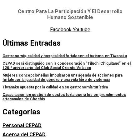
Centro Para La Participación Y El Desarrollo
Humano Sostenible
Facebook
Youtube
Últimas Entradas
Gastronomía, calidad y hospitalidad fortalecen el turismo en Tiwanaku
CEPAD será distinguido con la condecoración “Tiluchi Chiquitano” en el
120.º aniversario del Club Social Oriente Velasco
Mujeres concepcioneñas impulsaron una agenda de acciones para
fortalecer la igualdad de género y una vida libre de violencia
Tiwanaku apuesta por la calidad en su gastronomía turística
Capacitación en gestión de costos fortalecerá los emprendimientos
artesanales de Chochís
Categorías
Personal CEPAD
Acerca del CEPAD