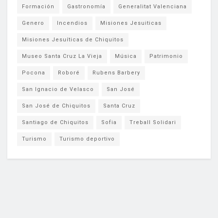
Formación
Gastronomía
Generalitat Valenciana
Genero
Incendios
Misiones Jesuiticas
Misiones Jesuíticas de Chiquitos
Museo Santa Cruz La Vieja
Música
Patrimonio
Pocona
Roboré
Rubens Barbery
San Ignacio de Velasco
San José
San José de Chiquitos
Santa Cruz
Santiago de Chiquitos
Sofia
Treball Solidari
Turismo
Turismo deportivo