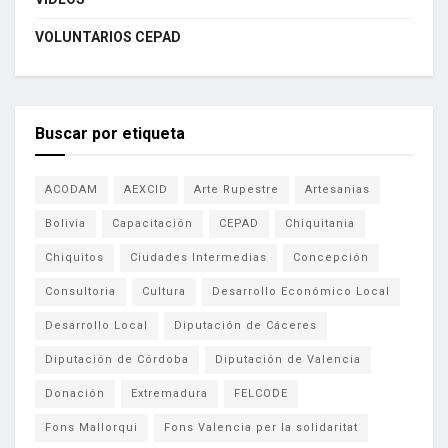
VOLUNTARIOS CEPAD
Buscar por etiqueta
ACODAM
AEXCID
Arte Rupestre
Artesanias
Bolivia
Capacitación
CEPAD
Chiquitania
Chiquitos
Ciudades Intermedias
Concepción
Consultoria
Cultura
Desarrollo Económico Local
Desarrollo Local
Diputación de Cáceres
Diputación de Córdoba
Diputación de Valencia
Donación
Extremadura
FELCODE
Fons Mallorqui
Fons Valencia per la solidaritat