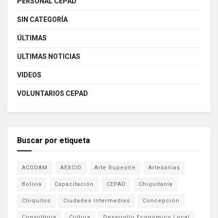
PERSONAL CEPAD
SIN CATEGORÍA
ÚLTIMAS
ULTIMAS NOTICIAS
VIDEOS
VOLUNTARIOS CEPAD
Buscar por etiqueta
ACODAM
AEXCID
Arte Rupestre
Artesanias
Bolivia
Capacitación
CEPAD
Chiquitania
Chiquitos
Ciudades Intermedias
Concepción
Consultoria
Cultura
Desarrollo Económico Local