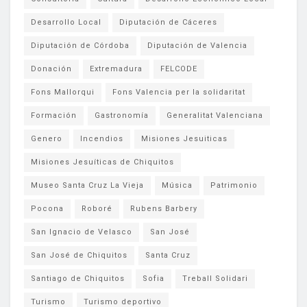
Desarrollo Local
Diputación de Cáceres
Diputación de Córdoba
Diputación de Valencia
Donación
Extremadura
FELCODE
Fons Mallorqui
Fons Valencia per la solidaritat
Formación
Gastronomía
Generalitat Valenciana
Genero
Incendios
Misiones Jesuiticas
Misiones Jesuíticas de Chiquitos
Museo Santa Cruz La Vieja
Música
Patrimonio
Pocona
Roboré
Rubens Barbery
San Ignacio de Velasco
San José
San José de Chiquitos
Santa Cruz
Santiago de Chiquitos
Sofia
Treball Solidari
Turismo
Turismo deportivo