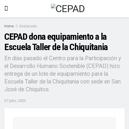
Home
Destacado
CEPAD dona equipamiento a la
Escuela Taller de la Chiquitania
En días pasado el Centro para la Participación y
el Desarrollo Humano Sostenible (CEPAD) hizo
entrega de un lote de equipamiento para la
Escuela Taller de la Chiquitania con sede en San
José de Chiquitos.
27 julio, 2023