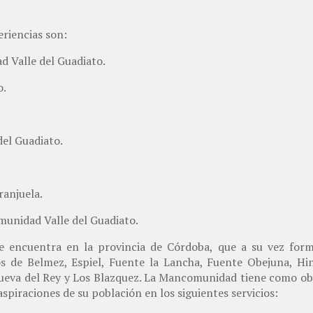
eriencias son:
 Valle del Guadiato.
o.
el Guadiato.
anjuela.
unidad Valle del Guadiato.
se encuentra en la provincia de Córdoba, que a su vez fo
 de Belmez, Espiel, Fuente la Lancha, Fuente Obejuna, Hin
llanueva del Rey y Los Blazquez. La Mancomunidad tiene como ob
aspiraciones de su población en los siguientes servicios: