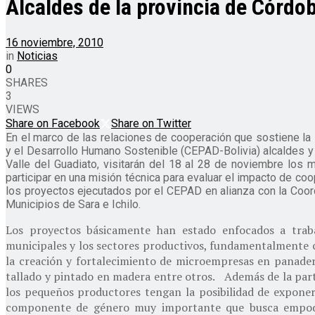
Alcaldes de la provincia de Córdo
16 noviembre, 2010
in
Noticias
0
SHARES
3
VIEWS
Share on Facebook
Share on Twitter
En el marco de las relaciones de cooperación que sostiene la 
y el Desarrollo Humano Sostenible (CEPAD-Bolivia) alcaldes 
Valle del Guadiato, visitarán del 18 al 28 de noviembre los m
participar en una misión técnica para evaluar el impacto de co
los proyectos ejecutados por el CEPAD en alianza con la Coor
Municipios de Sara e Ichilo.
Los proyectos básicamente han estado enfocados a trabaj
municipales y los sectores productivos, fundamentalmente 
la creación y fortalecimiento de microempresas en panadería
tallado y pintado en madera entre otros. Además de la partic
los pequeños productores tengan la posibilidad de exponer
componente de género muy importante que busca empode