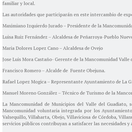
familiar y local.
Las autoridades que participarán en este intercambio de exp
Maximiano Izquierdo Jurado – Presidente de la Mancomunidad
Luisa Ruiz Fernández – Alcaldesa de Peñarroya-Pueblo Nuev
Maria Dolores Lopez Cano – Alcaldesa de Ovejo
Jose Luis Mora Castaño- Gerente de la Mancomunidad Valle d
Francisco Romero – Alcalde de Fuente Obejuna.
Rafael Lopez Mogica – Representante Ayuntamiento de La Gr
Manuel Moreno González – Técnico de Turismo de la Mancom
La Mancomunidad de Municipios del Valle del Guadiato, 
Mancomunidad voluntaria integrada por los Ayuntamientos
Valsequillo, Villaharta, Obejo, Villaviciosa de Córdoba, Vi
servicios públicos contribuyan a satisfacer las necesidades y 