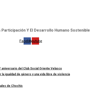
 Participación Y El Desarrollo Humano Sostenible
Facebook
Youtube
º aniversario del Club Social Oriente Velasco
a igualdad de género y una vida libre de violencia
nales de Chochís