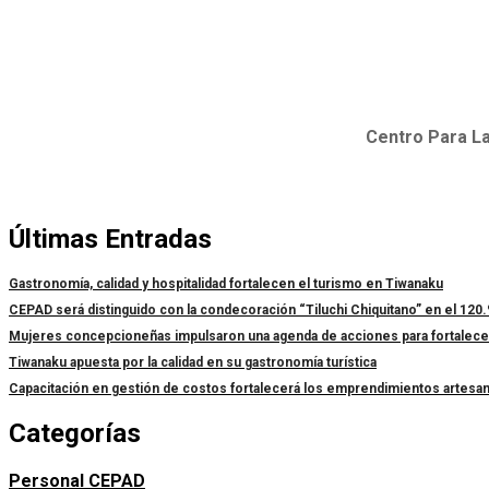
Centro Para La
Últimas Entradas
Gastronomía, calidad y hospitalidad fortalecen el turismo en Tiwanaku
CEPAD será distinguido con la condecoración “Tiluchi Chiquitano” en el 120.
Mujeres concepcioneñas impulsaron una agenda de acciones para fortalecer l
Tiwanaku apuesta por la calidad en su gastronomía turística
Capacitación en gestión de costos fortalecerá los emprendimientos artesa
Categorías
Personal CEPAD