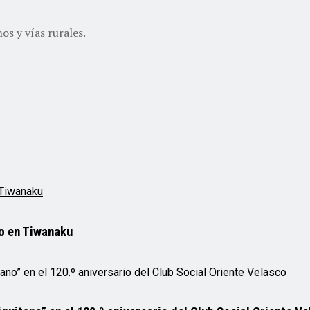
os y vías rurales.
mo en Tiwanaku