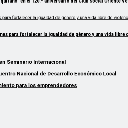
quitano” en el 120.º aniversario del Club Social Oriente V
 para fortalecer la igualdad de género y una vida libre d
en Seminario Internacional
uentro Nacional de Desarrollo Económico Local
miento para los emprendedores