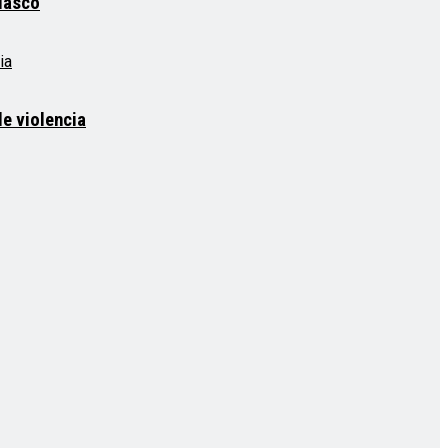
elasco
e violencia