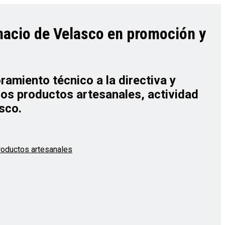
nacio de Velasco en promoción y
ramiento técnico a la directiva y
los productos artesanales, actividad
sco.