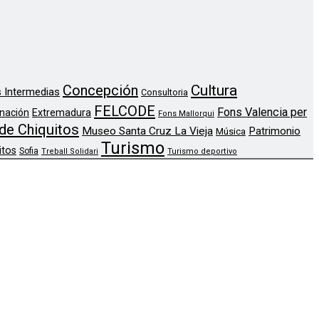
Concepción
Cultura
 Intermedias
Consultoria
FELCODE
Fons Valencia per
nación
Extremadura
Fons Mallorqui
de Chiquitos
Museo Santa Cruz La Vieja
Patrimonio
Música
Turismo
itos
Sofia
Treball Solidari
Turismo deportivo