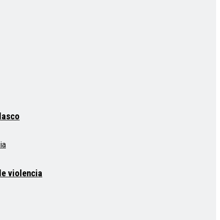
elasco
e violencia