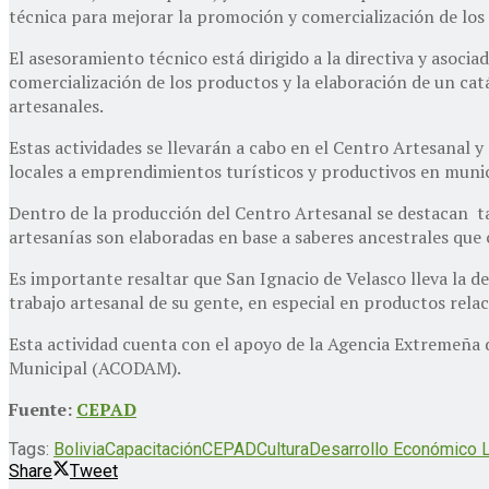
técnica para mejorar la promoción y comercialización de los
El asesoramiento técnico está dirigido a la directiva y asoci
comercialización de los productos y la elaboración de un cat
artesanales.
Estas actividades se llevarán a cabo en el Centro Artesanal 
locales a emprendimientos turísticos y productivos en munic
Dentro de la producción del Centro Artesanal se destacan tall
artesanías son elaboradas en base a saberes ancestrales que ca
Es importante resaltar que San Ignacio de Velasco lleva la d
trabajo artesanal de su gente, en especial en productos relac
Esta actividad cuenta con el apoyo de la Agencia Extremeña 
Municipal (ACODAM).
Fuente:
CEPAD
Tags:
Bolivia
Capacitación
CEPAD
Cultura
Desarrollo Económico 
Share
Tweet