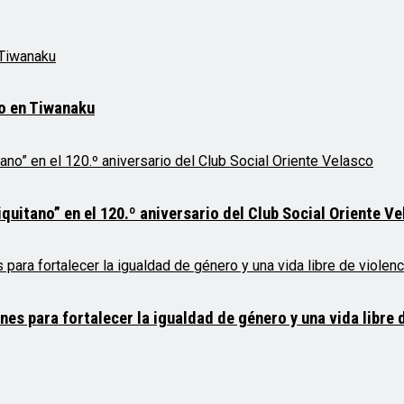
mo en Tiwanaku
quitano” en el 120.º aniversario del Club Social Oriente V
 para fortalecer la igualdad de género y una vida libre d