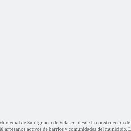
icipal de San Ignacio de Velasco, desde la construcción del
s 48 artesanos activos de barrios y comunidades del municipio