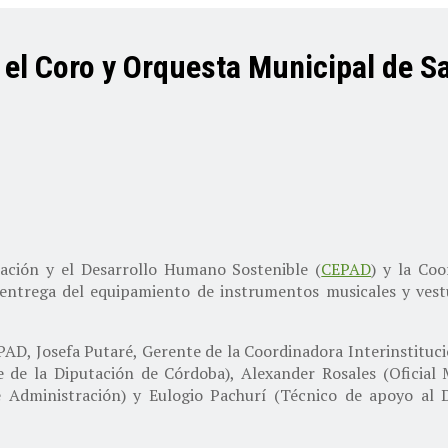
el Coro y Orquesta Municipal de Sa
pación y el Desarrollo Humano Sostenible (
CEPAD
) y la Coo
n entrega del equipamiento de instrumentos musicales y vest
PAD, Josefa Putaré, Gerente de la Coordinadora Interinstituci
 de la Diputación de Córdoba), Alexander Rosales (Oficial 
e Administración) y Eulogio Pachurí (Técnico de apoyo al D