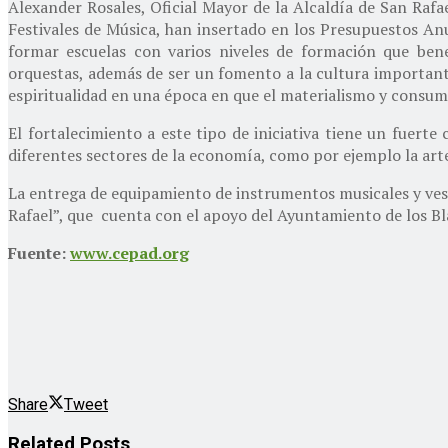
Alexander Rosales, Oficial Mayor de la Alcaldía de San Rafae
Festivales de Música, han insertado en los Presupuestos An
formar escuelas con varios niveles de formación que bene
orquestas, además de ser un fomento a la cultura important
espiritualidad en una época en que el materialismo y consumi
El fortalecimiento a este tipo de iniciativa tiene un fuer
diferentes sectores de la economía, como por ejemplo la art
La entrega de equipamiento de instrumentos musicales y vest
Rafael”, que cuenta con el apoyo del Ayuntamiento de los B
Fuente:
www.cepad.org
Share
Tweet
Related
Posts