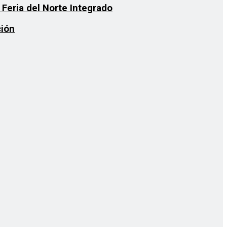
 Feria del Norte Integrado
ción