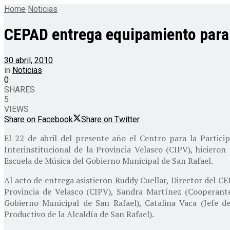
Home
Noticias
CEPAD entrega equipamiento para 
30 abril, 2010
in
Noticias
0
SHARES
5
VIEWS
Share on Facebook
Share on Twitter
El 22 de abril del presente año el Centro para la Partici
Interinstitucional de la Provincia Velasco (CIPV), hiciero
Escuela de Música del Gobierno Municipal de San Rafael.
Al acto de entrega asistieron Ruddy Cuellar, Director del CE
Provincia de Velasco (CIPV), Sandra Martínez (Cooperante
Gobierno Municipal de San Rafael), Catalina Vaca (Jefe d
Productivo de la Alcaldía de San Rafael).