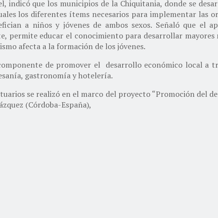
l, indicó que los municipios de la Chiquitania, donde se desar
uales los diferentes ítems necesarios para implementar las o
fician a niños y jóvenes de ambos sexos. Señaló que el ap
e, permite educar el conocimiento para desarrollar mayores 
smo afecta a la formación de los jóvenes.
te componente de promover el desarrollo económico local a tr
esanía, gastronomía y hotelería.
uarios se realizó en el marco del proyecto “Promoción del desa
lázquez (Córdoba-España),