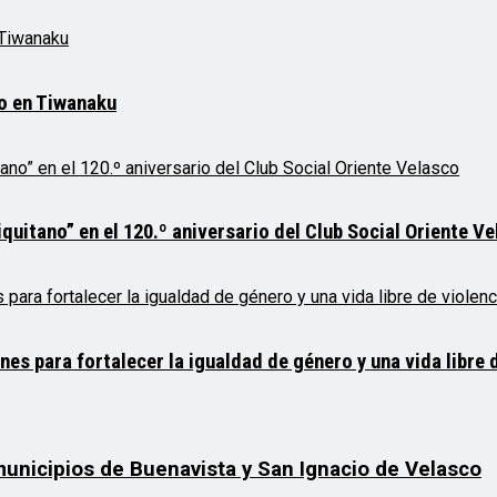
mo en Tiwanaku
quitano” en el 120.º aniversario del Club Social Oriente V
 para fortalecer la igualdad de género y una vida libre d
 municipios de Buenavista y San Ignacio de Velasco