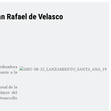
n Rafael de Velasco
rdinadora
uario a la
onal de la
Mayor del
esarrollo