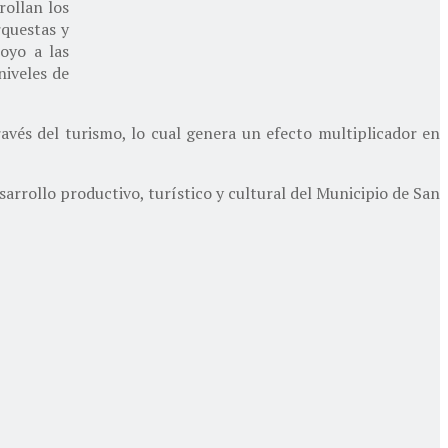
rollan los
rquestas y
oyo a las
niveles de
avés del turismo, lo cual genera un efecto multiplicador en
rrollo productivo, turístico y cultural del Municipio de San