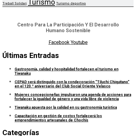
Turismo
Treball Solidari
Turismo deportivo
Centro Para La Participación Y El Desarrollo
Humano Sostenible
Facebook
Youtube
Últimas Entradas
Gastronomía, calidad y hospitalidad fortalecen el turismo en
Tiwanaku
CEPAD será distinguido con la condecoración “Tiluchi Chiquitano”
en el 120.º aniversario del Club Social Oriente Velasco
Mujeres concepcioneñas impulsaron una agenda de acciones para
fortalecer la igualdad de género y una vida libre de violencia
Tiwanaku apuesta por la calidad en su gastronomía turística
Capacitación en gestión de costos fortalecerá los
emprendimientos artesanales de Chochís
Categorías