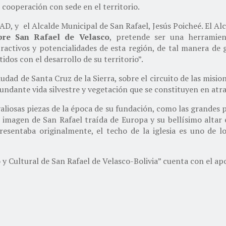
e cooperación con sede en el territorio.
AD, y el Alcalde Municipal de San Rafael, Jesús Poicheé. El Al
bre San Rafael de Velasco
, pretende ser una herramie
atractivos y potencialidades de esta región, de tal manera de
os con el desarrollo de su territorio”.
dad de Santa Cruz de la Sierra, sobre el circuito de las mision
bundante vida silvestre y vegetación que se constituyen en atra
aliosas piezas de la época de su fundación, como las grandes p
a imagen de San Rafael traída de Europa y su bellísimo altar e
esentaba originalmente, el techo de la iglesia es uno de l
 y Cultural de San Rafael de Velasco-Bolivia” cuenta con el a