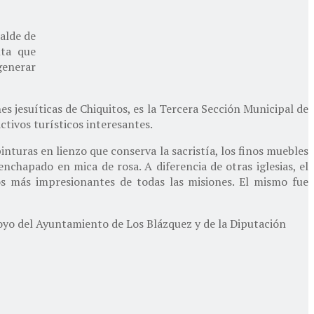
calde de
nta que
 generar
es jesuíticas de Chiquitos, es la Tercera Sección Municipal de
ctivos turísticos interesantes.
inturas en lienzo que conserva la sacristía, los finos muebles
nchapado en mica de rosa. A diferencia de otras iglesias, el
os más impresionantes de todas las misiones. El mismo fue
poyo del Ayuntamiento de Los Blázquez y de la Diputación