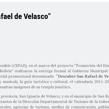
fael de Velasco”
tenible (CEPAD), en el marco del proyecto “Promoción del Des
Bolivia” realizaron la entrega formal al Gobierno Municipal
aterial promocional denominado “
Descubre San Rafael de Ve
y musical), la guía turística y cultural, el calendario 2011-2
resaltan imágenes de su templo jesuítico.
la provincia, San Ignacio de Velasco, y en el municipio de San R
entantes de la Dirección Departamental de Turismo de la Gobe
locales, agencias de turismo, medios de comunicación, pobla