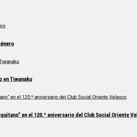
género
mo en Tiwanaku
quitano” en el 120.º aniversario del Club Social Oriente V