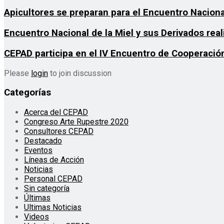
Apicultores se preparan para el Encuentro Nacion
Encuentro Nacional de la Miel y sus Derivados real
CEPAD participa en el IV Encuentro de Cooperació
Please
login
to join discussion
Categorías
Acerca del CEPAD
Congreso Arte Rupestre 2020
Consultores CEPAD
Destacado
Eventos
Líneas de Acción
Noticias
Personal CEPAD
Sin categoría
Últimas
Ultimas Noticias
Videos