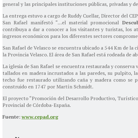
general y las principales instituciones públicas, privadas y d
La entrega estuvo a cargo de Ruddy Cuellar, Director del CEP
San Rafael manifestó “…el material promocional
Descu
contribuya a dar a conocer a los visitantes y turistas, los 
ingresos económicos para los diferentes sectores comprometid
San Rafael de Velasco se encuentra ubicado a 544 Km de la ciu
la Provincia Velasco. El área de San Rafael está rodeada de a
La iglesia de San Rafael se encuentra restaurada y conserva v
tallados en madera incrustados a las paredes, su pulpito, l
techo fue restaurado utilizando caña y madera como se pr
construido en 1747 por Martín Schmidt.
El proyecto “Promoción del Desarrollo Productivo, Turístico
Provincial de Córdoba-España.
Fuente:
www.cepad.org