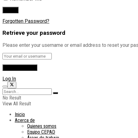
Forgotten Password?
Retrieve your password
Please enter your username or email address to reset your pa
Log In
No Result
View All Result
Inicio
Acerca de
Quienes somos
Equipo CEPAD
Áreas de trabajo