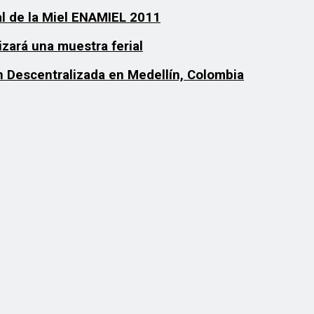
al de la Miel ENAMIEL 2011
izará una muestra ferial
n Descentralizada en Medellín, Colombia