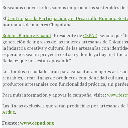
Buscamos convertir los sueños en productos sostenibles de las
El
Centro para la Participación y el Desarrollo Humano Sost
por manos de mujeres Chiquitanas.
Rubens Barbery Knaudt
, Presidente de
CEPAD
, señaló que “l
generación de ingresos de las mujeres artesanas de Chiquito
la industria creativa y cultural de las artesanías con identi
esperamos sea un proyecto exitoso y donde ya hay instituci
Badajoz que nos están apoyando”.
Los fondos recaudados irán para capacitar a mujeres artesan
rentables, crear líneas de productos con identidad cultural p
productos artesanales con funcionalidad práctica, sin perder 
Para más información y apoyar la campaña, visite:
www.festi
Las líneas exclusivas que serán producidas por artesanas de 
Arduz
.
Fuente:
www.cepad.org