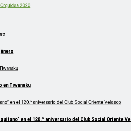
l Orquidea 2020
género
mo en Tiwanaku
quitano” en el 120.º aniversario del Club Social Oriente V