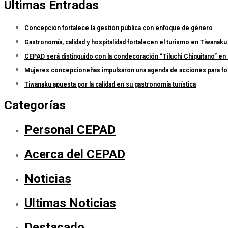
Últimas Entradas
Concepción fortalece la gestión pública con enfoque de género
Gastronomía, calidad y hospitalidad fortalecen el turismo en Tiwanaku
CEPAD será distinguido con la condecoración “Tiluchi Chiquitano” en 
Mujeres concepcioneñas impulsaron una agenda de acciones para forta
Tiwanaku apuesta por la calidad en su gastronomía turística
Categorías
Personal CEPAD
Acerca del CEPAD
Noticias
Ultimas Noticias
Destacado