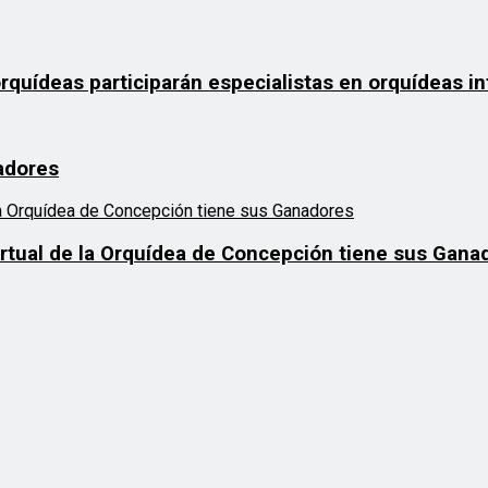
orquídeas participarán especialistas en orquídeas i
adores
Virtual de la Orquídea de Concepción tiene sus Gana