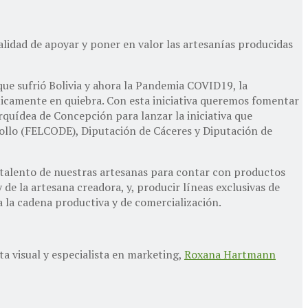
inalidad de apoyar y poner en valor las artesanías producidas
 que sufrió Bolivia y ahora la Pandemia COVID19, la
ticamente en quiebra. Con esta iniciativa queremos fomentar
Orquídea de Concepción para lanzar la iniciativa que
ollo (FELCODE), Diputación de Cáceres y Diputación de
l talento de nuestras artesanas para contar con productos
 de la artesana creadora, y, producir líneas exclusivas de
a la cadena productiva y de comercialización.
ta visual y especialista en marketing,
Roxana Hartmann