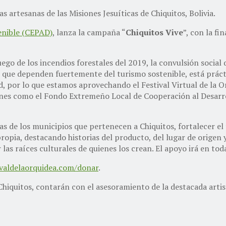
 artesanas de las Misiones Jesuíticas de Chiquitos, Bolivia.
enible (CEPAD)
, lanza la campaña “
Chiquitos Vive
”, con la f
uego de los incendios forestales del 2019, la convulsión social
s que dependen fuertemente del turismo sostenible, está prác
dad, por lo que estamos aprovechando el Festival Virtual de la 
ones como el Fondo Extremeño Local de Cooperación al Desarr
as de los municipios que pertenecen a Chiquitos, fortalecer e
ropia, destacando historias del producto, del lugar de origen y
las raíces culturales de quienes los crean. El apoyo irá en tod
valdelaorquidea.com/donar
.
Chiquitos, contarán con el asesoramiento de la destacada artis