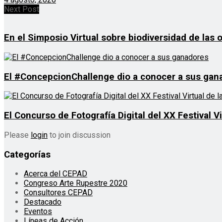
Next Post
En el Simposio Virtual sobre biodiversidad de las 
El #ConcepcionChallenge dio a conocer a sus gan
El Concurso de Fotografía Digital del XX Festival 
Please
login
to join discussion
Categorías
Acerca del CEPAD
Congreso Arte Rupestre 2020
Consultores CEPAD
Destacado
Eventos
Líneas de Acción