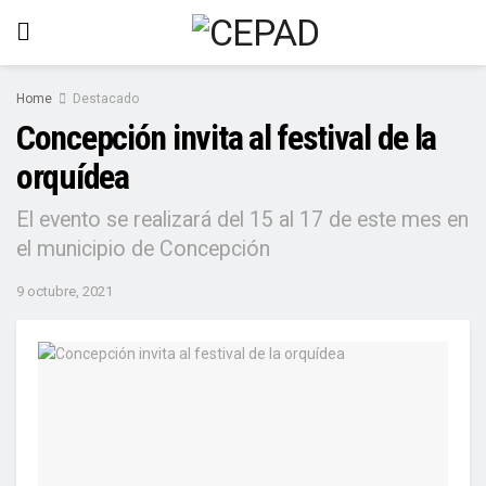
Home
Destacado
Concepción invita al festival de la
orquídea
El evento se realizará del 15 al 17 de este mes en
el municipio de Concepción
9 octubre, 2021