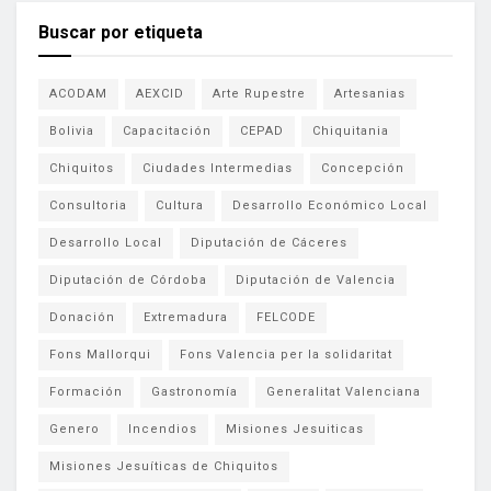
Buscar por etiqueta
ACODAM
AEXCID
Arte Rupestre
Artesanias
Bolivia
Capacitación
CEPAD
Chiquitania
Chiquitos
Ciudades Intermedias
Concepción
Consultoria
Cultura
Desarrollo Económico Local
Desarrollo Local
Diputación de Cáceres
Diputación de Córdoba
Diputación de Valencia
Donación
Extremadura
FELCODE
Fons Mallorqui
Fons Valencia per la solidaritat
Formación
Gastronomía
Generalitat Valenciana
Genero
Incendios
Misiones Jesuiticas
Misiones Jesuíticas de Chiquitos