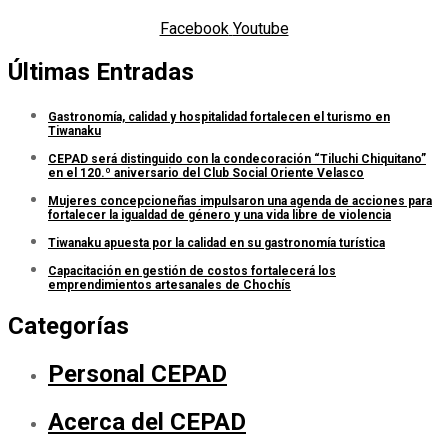
Facebook
Youtube
Últimas Entradas
Gastronomía, calidad y hospitalidad fortalecen el turismo en
Tiwanaku
CEPAD será distinguido con la condecoración “Tiluchi Chiquitano”
en el 120.º aniversario del Club Social Oriente Velasco
Mujeres concepcioneñas impulsaron una agenda de acciones para
fortalecer la igualdad de género y una vida libre de violencia
Tiwanaku apuesta por la calidad en su gastronomía turística
Capacitación en gestión de costos fortalecerá los
emprendimientos artesanales de Chochís
Categorías
Personal CEPAD
Acerca del CEPAD