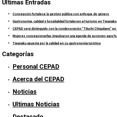
Últimas Entradas
Concepción fortalece la gestión pública con enfoque de género
Gastronomía, calidad y hospitalidad fortalecen el turismo en Tiwanaku
CEPAD será distinguido con la condecoración “Tiluchi Chiquitano” en 
Mujeres concepcioneñas impulsaron una agenda de acciones para forta
Tiwanaku apuesta por la calidad en su gastronomía turística
Categorías
Personal CEPAD
Acerca del CEPAD
Noticias
Ultimas Noticias
Destacado