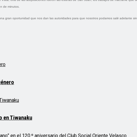
n de minutos.
na gran oportunidad que nos dan las autoridades para que nosotros podamos salir adelante sin m
género
mo en Tiwanaku