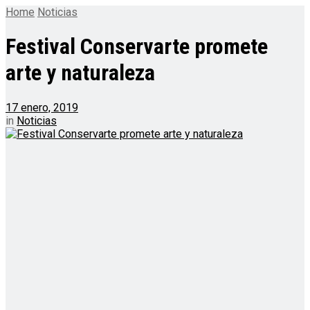
Home
Noticias
Festival Conservarte promete
arte y naturaleza
17 enero, 2019
in
Noticias