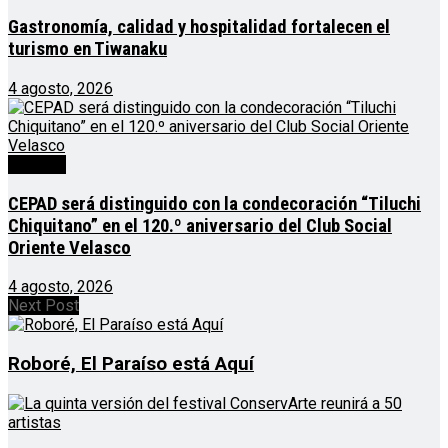
Gastronomía, calidad y hospitalidad fortalecen el
turismo en Tiwanaku
4 agosto, 2026
Noticias
CEPAD será distinguido con la condecoración “Tiluchi
Chiquitano” en el 120.º aniversario del Club Social
Oriente Velasco
4 agosto, 2026
Next Post
Roboré, El Paraíso está Aquí