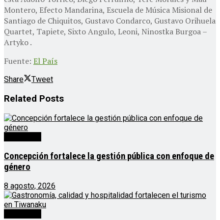
Montero, Efecto Mandarina, Escuela de Música Misional de
Santiago de Chiquitos, Gustavo Condarco, Gustavo Orihuela
Quartet, Tapiete, Sixto Angulo, Leoni, Ninostka Burgoa –
Artyko .
Fuente:
El País
Share
Tweet
Related
Posts
Destacado
Concepción fortalece la gestión pública con enfoque de
género
8 agosto, 2026
Destacado