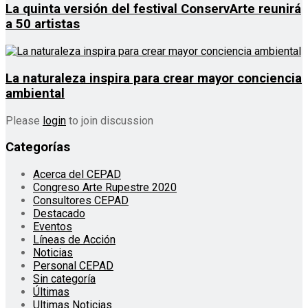
La quinta versión del festival ConservArte reunirá
a 50 artistas
La naturaleza inspira para crear mayor conciencia
ambiental
Please
login
to join discussion
Categorías
Acerca del CEPAD
Congreso Arte Rupestre 2020
Consultores CEPAD
Destacado
Eventos
Líneas de Acción
Noticias
Personal CEPAD
Sin categoría
Últimas
Ultimas Noticias