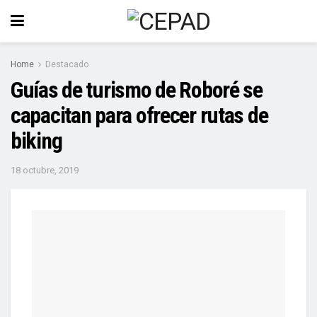
Home
Destacado
Guías de turismo de Roboré se
capacitan para ofrecer rutas de
biking
18 octubre, 2019