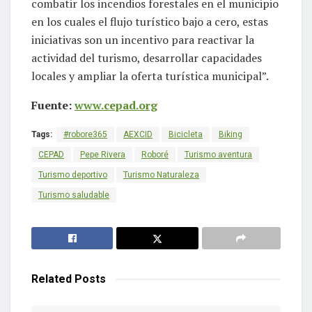
combatir los incendios forestales en el municipio
en los cuales el flujo turístico bajo a cero, estas
iniciativas son un incentivo para reactivar la
actividad del turismo, desarrollar capacidades
locales y ampliar la oferta turística municipal”.
Fuente:
www.cepad.org
Tags:
#robore365
AEXCID
Bicicleta
Biking
CEPAD
Pepe Rivera
Roboré
Turismo aventura
Turismo deportivo
Turismo Naturaleza
Turismo saludable
Related
Posts