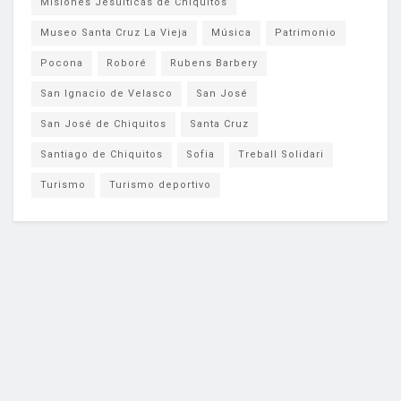
Misiones Jesuíticas de Chiquitos
Museo Santa Cruz La Vieja
Música
Patrimonio
Pocona
Roboré
Rubens Barbery
San Ignacio de Velasco
San José
San José de Chiquitos
Santa Cruz
Santiago de Chiquitos
Sofia
Treball Solidari
Turismo
Turismo deportivo