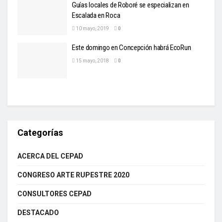
Guías locales de Roboré se especializan en
Escalada en Roca
10 mayo, 2019
0
Este domingo en Concepción habrá EcoRun
15 mayo, 2018
0
Categorías
ACERCA DEL CEPAD
CONGRESO ARTE RUPESTRE 2020
CONSULTORES CEPAD
DESTACADO