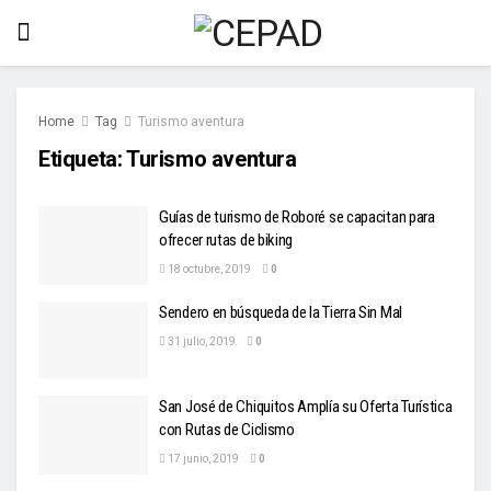
Home
Tag
Turismo aventura
Etiqueta:
Turismo aventura
Guías de turismo de Roboré se capacitan para
ofrecer rutas de biking
18 octubre, 2019
0
Sendero en búsqueda de la Tierra Sin Mal
31 julio, 2019
0
San José de Chiquitos Amplía su Oferta Turística
con Rutas de Ciclismo
17 junio, 2019
0