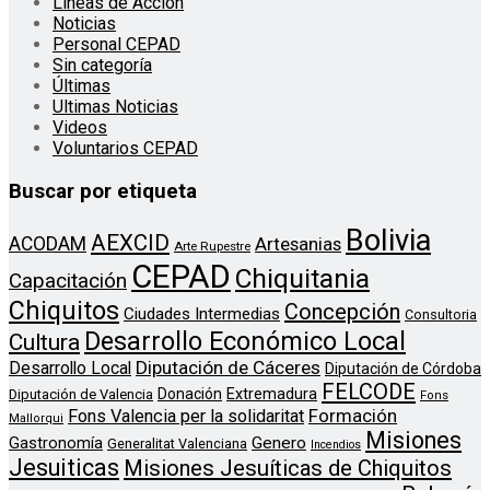
Líneas de Acción
Noticias
Personal CEPAD
Sin categoría
Últimas
Ultimas Noticias
Videos
Voluntarios CEPAD
Buscar por etiqueta
Bolivia
AEXCID
ACODAM
Artesanias
Arte Rupestre
CEPAD
Chiquitania
Capacitación
Chiquitos
Concepción
Ciudades Intermedias
Consultoria
Desarrollo Económico Local
Cultura
Diputación de Cáceres
Desarrollo Local
Diputación de Córdoba
FELCODE
Donación
Extremadura
Diputación de Valencia
Fons
Formación
Fons Valencia per la solidaritat
Mallorqui
Misiones
Genero
Gastronomía
Generalitat Valenciana
Incendios
Jesuiticas
Misiones Jesuíticas de Chiquitos